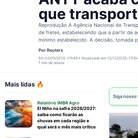
que transporta
Reprodução A Agência Nacional de Transpo
de fretes, estabelecendo que a partir de
mínimo estabelecido. A decisão, tomada pel
Por
Reuters
Em 02/05/2019, 17h49
•
Atualizado em 12/12/2025, 17h0
1 min de leitura
Mais lidas 🔥
Siga nosso
Relatório IMBR Agro
El Niño na safra 2026/2027:
saiba como ficarão as
chuvas em cada região e
qual será o mês mais crítico