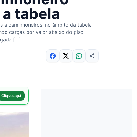
 a tabela
s a caminhoneiros, no âmbito da tabela
ndo cargas por valor abaixo do piso
lgada […]
Clique aqui