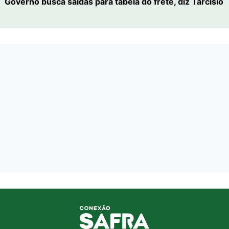
Governo busca saídas para tabela do frete, diz Tarcísio