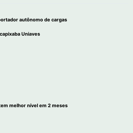
sportador autônomo de cargas
 capixaba Uniaves
 tem melhor nível em 2 meses