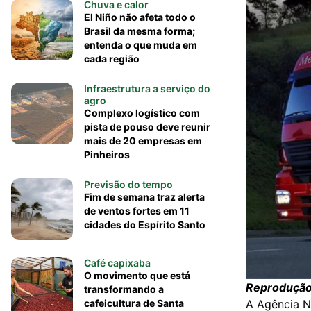
Chuva e calor
El Niño não afeta todo o
Brasil da mesma forma;
entenda o que muda em
cada região
Infraestrutura a serviço do
agro
Complexo logístico com
pista de pouso deve reunir
mais de 20 empresas em
Pinheiros
Previsão do tempo
Fim de semana traz alerta
de ventos fortes em 11
cidades do Espírito Santo
Café capixaba
O movimento que está
Reproduçã
transformando a
A Agência N
cafeicultura de Santa