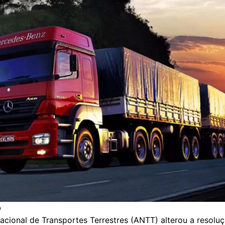
o
acional de Transportes Terrestres (ANTT) alterou a resolu