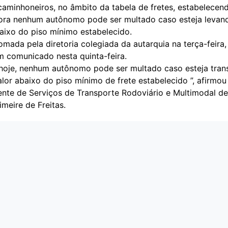
caminhoneiros, no âmbito da tabela de fretes, estabelecen
gora nenhum autônomo pode ser multado caso esteja levan
baixo do piso mínimo estabelecido.
omada pela diretoria colegiada da autarquia na terça-feira, 
m comunicado nesta quinta-feira.
e hoje, nenhum autônomo pode ser multado caso esteja tra
lor abaixo do piso mínimo de frete estabelecido ”, afirmou
ente de Serviços de Transporte Rodoviário e Multimodal d
imeire de Freitas.