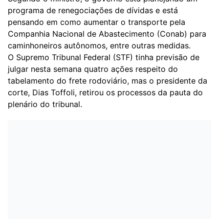
programa de renegociações de dívidas e está
pensando em como aumentar o transporte pela
Companhia Nacional de Abastecimento (Conab) para
caminhoneiros autônomos, entre outras medidas.
O Supremo Tribunal Federal (STF) tinha previsão de
julgar nesta semana quatro ações respeito do
tabelamento do frete rodoviário, mas o presidente da
corte, Dias Toffoli, retirou os processos da pauta do
plenário do tribunal.