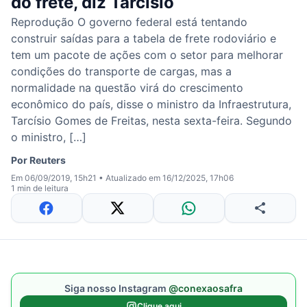
do frete, diz Tarcísio
Reprodução O governo federal está tentando
construir saídas para a tabela de frete rodoviário e
tem um pacote de ações com o setor para melhorar
condições do transporte de cargas, mas a
normalidade na questão virá do crescimento
econômico do país, disse o ministro da Infraestrutura,
Tarcísio Gomes de Freitas, nesta sexta-feira. Segundo
o ministro, […]
Por
Reuters
Em 06/09/2019, 15h21
•
Atualizado em 16/12/2025, 17h06
1 min de leitura
Siga nosso Instagram
@conexaosafra
Clique aqui