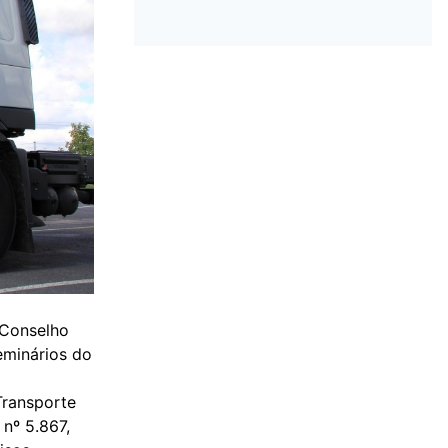
 Conselho
eminários do
Transporte
 nº 5.867,