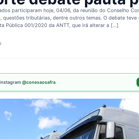
tados participaram hoje, 04/06, da reunião do Conselho Co
, questões tributárias, dentre outros temas. O debate teve
a Pública 001/2020 da ANTT, que irá alterar a […]
3
 Instagram
@conexaosafra