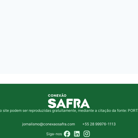
o site podem ser reproduzidas gratuitamente, mediante a citação da fonte: 
jornalismo@conexaosafra.com
+55 28 99976-1113
Siga-nos