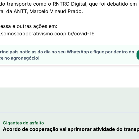
 do transporte como o RNTRC Digital, que foi debatido em
eral da ANTT, Marcelo Vinaud Prado.
ssa e outras ações em:
.somoscooperativismo.coop.br/covid-19
rincipais notícias do dia no seu WhatsApp e fique por dentro do
ce no agronegócio!
Gigantes do asfalto
Acordo de cooperação vai aprimorar atividade do tran