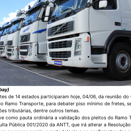
abay)
tes de 14 estados participaram hoje, 04/06, da reunião do
do Ramo Transporte, para debater piso mínimo de fretes, s
es tributárias, dentre outros temas.
ve como pauta ordinária a validação dos pleitos do Ramo 
lta Pública 001/2020 da ANTT, que irá alterar a Resolução