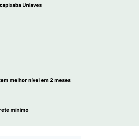
 capixaba Uniaves
 tem melhor nível em 2 meses
frete mínimo