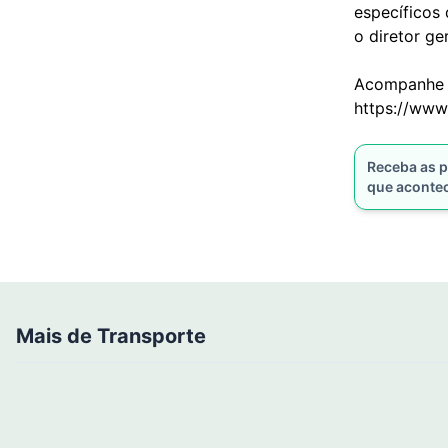
específicos
o diretor g
Acompanhe e
https://www
Receba as p
que aconte
Mais de Transporte