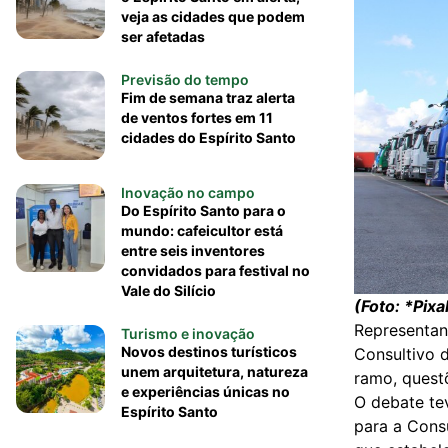
veja as cidades que podem
ser afetadas
Previsão do tempo
Fim de semana traz alerta
de ventos fortes em 11
cidades do Espírito Santo
Inovação no campo
Do Espírito Santo para o
mundo: cafeicultor está
entre seis inventores
convidados para festival no
Vale do Silício
(Foto: *Pix
Representan
Turismo e inovação
Novos destinos turísticos
Consultivo 
unem arquitetura, natureza
ramo, questõ
e experiências únicas no
O debate te
Espírito Santo
para a Consu