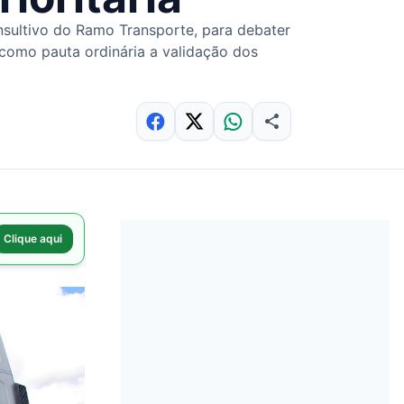
nsultivo do Ramo Transporte, para debater
 como pauta ordinária a validação dos
Clique aqui