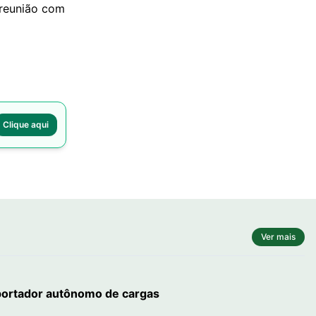
 reunião com
Clique aqui
Ver mais
sportador autônomo de cargas