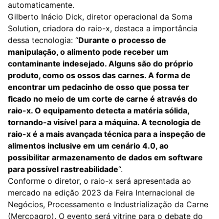
automaticamente.
Gilberto Inácio Dick, diretor operacional da Soma
Solution, criadora do raio-x, destaca a importância
dessa tecnologia: “
Durante o processo de
manipulação, o alimento pode receber um
contaminante indesejado. Alguns são do próprio
produto, como os ossos das carnes. A forma de
encontrar um pedacinho de osso que possa ter
ficado no meio de um corte de carne é através do
raio-x. O equipamento detecta a matéria sólida,
tornando-a visível para a máquina. A tecnologia de
raio-x é a mais avançada técnica para a inspeção de
alimentos inclusive em um cenário 4.0, ao
possibilitar armazenamento de dados em software
para possível rastreabilidade
“.
Conforme o diretor, o raio-x será apresentada ao
mercado na edição 2023 da Feira Internacional de
Negócios, Processamento e Industrialização da Carne
(Mercoagro). O evento será vitrine para o debate do