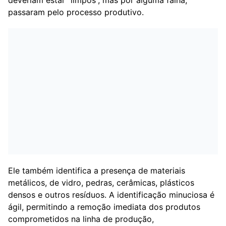
deveriam estar “limpos”, mas por alguma falha,
passaram pelo processo produtivo.
Ele também identifica a presença de materiais
metálicos, de vidro, pedras, cerâmicas, plásticos
densos e outros resíduos. A identificação minuciosa é
ágil, permitindo a remoção imediata dos produtos
comprometidos na linha de produção,