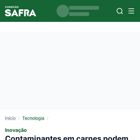
Início
/
Tecnologia
/
Inovação
Contaminantes em carnes podem