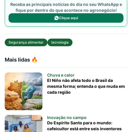
Receba as principais notícias do dia no seu WhatsApp e
fique por dentro do que acontece no agronegócio!
Clique aqui
Segurança alimentar
tecnologia
Mais lidas 🔥
Chuva e calor
El Niño não afeta todo o Brasil da
mesma forma; entenda o que muda em
cada região
Inovação no campo
Do Espírito Santo para o mundo:
cafeicultor está entre seis inventores