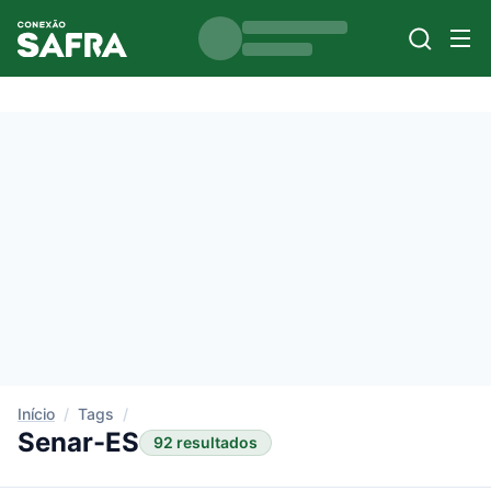
Início
/
Tags
/
Senar-ES
92 resultados