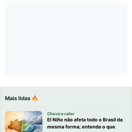
Mais lidas 🔥
Chuva e calor
El Niño não afeta todo o Brasil da
mesma forma; entenda o que