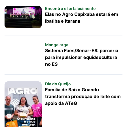
Encontro e fortalecimento
Elas no Agro Capixaba estará em
Ibatiba e Itarana
Mangalarga
Sistema Faes/Senar-ES: parceria
para impulsionar equideocultura
no ES
Dia do Queijo
Família de Baixo Guandu
transforma produção de leite com
apoio da ATeG