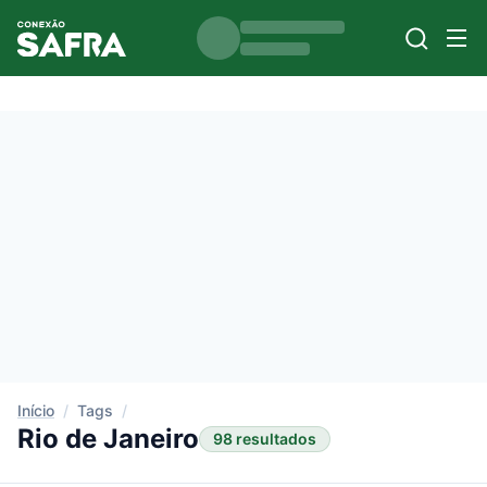
Início
/
Tags
/
Rio de Janeiro
98 resultados