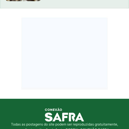
Todas as postagens do site podem ser reproduzidas gratuitamente,