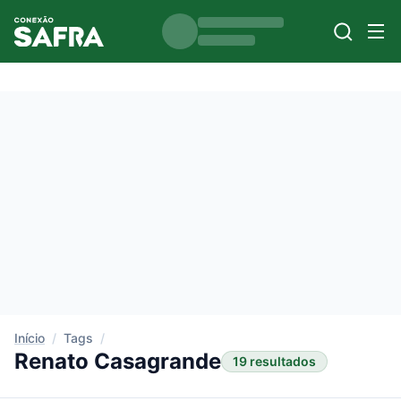
Início
/
Tags
/
Renato Casagrande
19 resultados