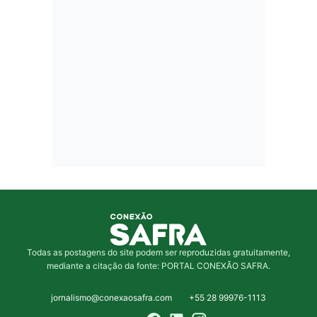
Todas as postagens do site podem ser reproduzidas gratuitamente,
mediante a citação da fonte: PORTAL CONEXÃO SAFRA.
jornalismo@conexaosafra.com
+55 28 99976-1113