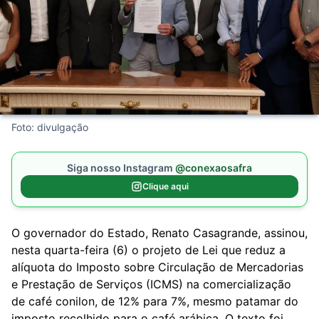
Foto: divulgação
Siga nosso Instagram
@conexaosafra
Clique aqui
O governador do Estado, Renato Casagrande, assinou,
nesta quarta-feira (6) o projeto de Lei que reduz a
alíquota do Imposto sobre Circulação de Mercadorias
e Prestação de Serviços (ICMS) na comercialização
de café conilon, de 12% para 7%, mesmo patamar do
imposto recolhido para o café arábica. O texto foi