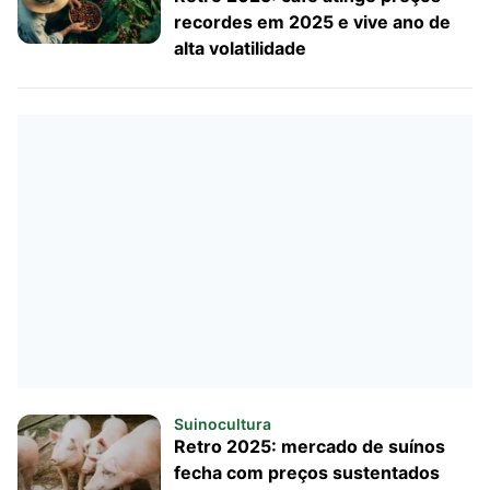
recordes em 2025 e vive ano de
alta volatilidade
Suinocultura
Retro 2025: mercado de suínos
fecha com preços sustentados