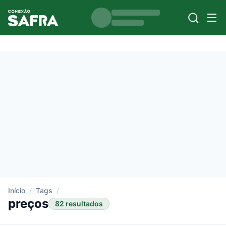
Início
/
Tags
/
preços
82 resultados