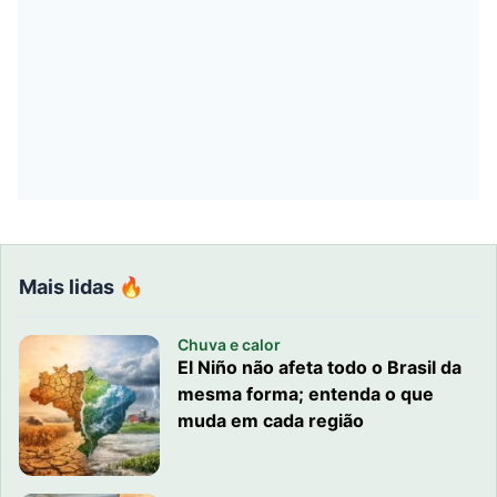
Mais lidas 🔥
Chuva e calor
El Niño não afeta todo o Brasil da
mesma forma; entenda o que
muda em cada região