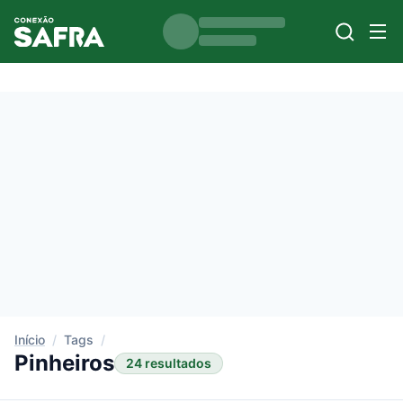
Início
/
Tags
/
Pinheiros
24 resultados