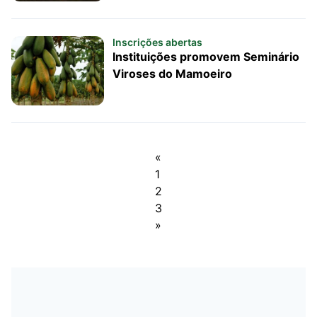
Inscrições abertas
Instituições promovem Seminário
Viroses do Mamoeiro
«
1
2
3
»