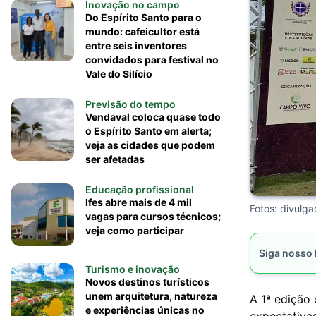
Inovação no campo
Do Espírito Santo para o
mundo: cafeicultor está
entre seis inventores
convidados para festival no
Vale do Silício
Previsão do tempo
Vendaval coloca quase todo
o Espírito Santo em alerta;
veja as cidades que podem
ser afetadas
Educação profissional
Ifes abre mais de 4 mil
Fotos: divulg
vagas para cursos técnicos;
veja como participar
Siga nosso
Turismo e inovação
Novos destinos turísticos
unem arquitetura, natureza
A
1ª edição
e experiências únicas no
expectativa