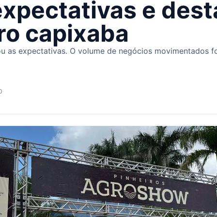
expectativas e dest
ro capixaba
ou as expectativas. O volume de negócios movimentados f
0