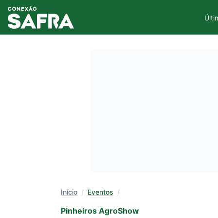
Últi
Início
/
Eventos
/
Pinheiros AgroShow