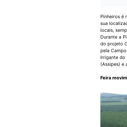
Pinheiros é 
sua localiza
locais, semp
Durante a 
do projeto 
pela Campo 
Irrigante do
(Assipes) e 
Feira movim