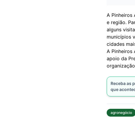
A Pinheiros
e região. P
alguns visi
municípios 
cidades mai
A Pinheiros 
apoio da Pre
organização
Receba as p
que aconte
agronegócio