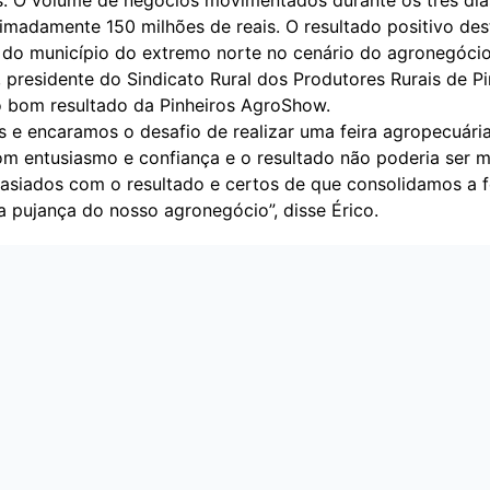
ximadamente 150 milhões de reais. O resultado positivo des
 do município do
extremo norte
no cenário do agronegócio
i, presidente do Sindicato Rural dos Produtores Rurais de Pi
bom resultado da Pinheiros AgroShow.
s e encaramos o desafio de realizar uma feira agropecuári
om entusiasmo e confiança e o resultado não poderia ser m
asiados com o resultado e certos de que consolidamos a 
 pujança do nosso agronegócio”, disse Érico.