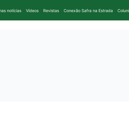
mas notícias
Vídeos
Revistas
Conexão Safra na Estrada
Colun