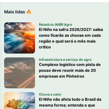
Mais lidas 🔥
Relatório IMBR Agro
El Niño na safra 2026/2027: saiba
como ficarão as chuvas em cada
região e qual será o mês mais
crítico
Infraestrutura a serviço do agro
Complexo logístico com pista de
pouso deve reunir mais de 20
empresas em Pinheiros
Chuva e calor
El Niño não afeta todo o Brasil da
mesma forma; entenda o que