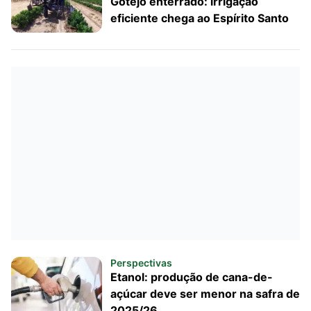
Gotejo enterrado: irrigação
eficiente chega ao Espírito Santo
Perspectivas
Etanol: produção de cana-de-
açúcar deve ser menor na safra de
2025/26