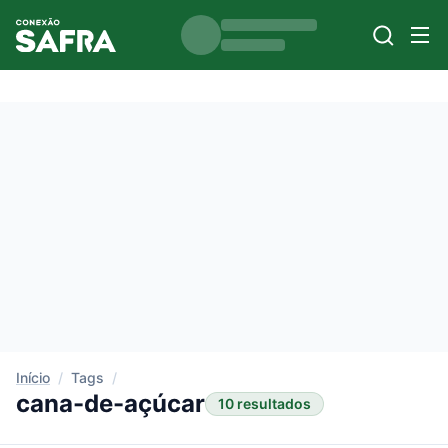
Início
/
Tags
/
cana-de-açúcar
10 resultados