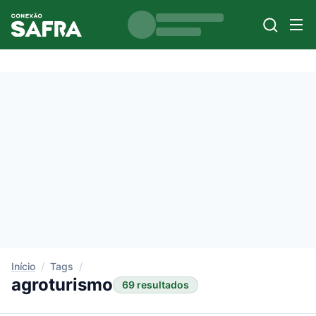
Início
/
Tags
/
agroturismo
69 resultados