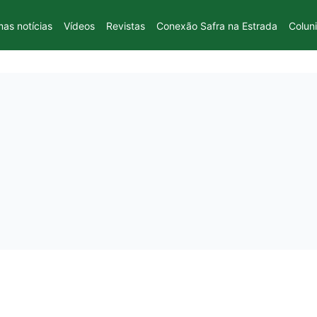
mas notícias
Vídeos
Revistas
Conexão Safra na Estrada
Colun