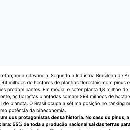
eforçam a relevância. Segundo a Indústria Brasileira de Ár
,94 milhões de hectares de plantios florestais, com pinus e
es predominantes. Em média, o setor planta 1,8 milhão de 
mente, as florestas plantadas somam 294 milhões de hectar
al do planeta. O Brasil ocupa a sétima posição no ranking m
mo potência da bioeconomia.
um dos protagonistas dessa história. No caso do pinus, a
clara: 55% de toda a produção nacional sai das terras pa