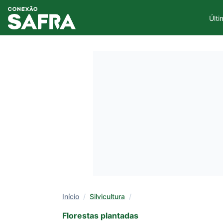
Últi
Início
/
Silvicultura
/
Florestas plantadas