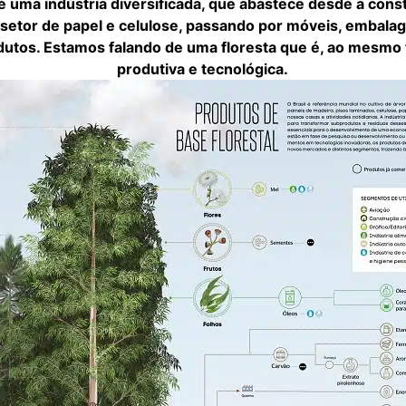
é uma indústria diversificada, que abastece desde a const
 setor de papel e celulose, passando por móveis, embala
dutos. Estamos falando de uma floresta que é, ao mesmo
produtiva e tecnológica.