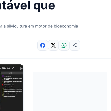
ntável que
r a silvicultura em motor de bioeconomia