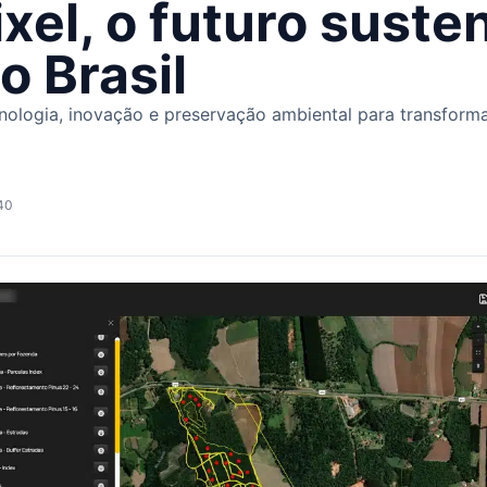
ixel, o futuro suste
o Brasil
ologia, inovação e preservação ambiental para transforma
40