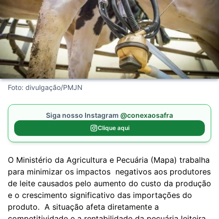
Foto: divulgação/PMJN
Siga nosso Instagram
@conexaosafra
Clique aqui
O Ministério da Agricultura e Pecuária (Mapa) trabalha
para minimizar os impactos negativos aos produtores
de leite causados pelo aumento do custo da produção
e o crescimento significativo das importações do
produto. A situação afeta diretamente a
competitividade e a rentabilidade da pecuária leiteira.