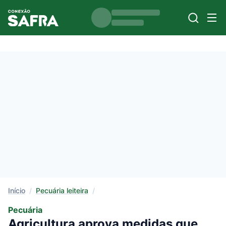
Início
/
Pecuária leiteira
/
Pecuária
Agricultura aprova medidas que