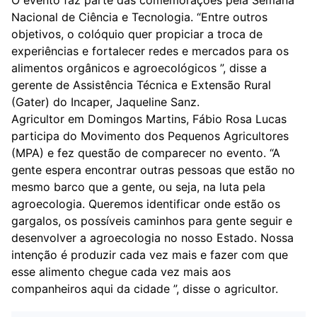
O evento faz parte das comemorações pela Semana
Nacional de Ciência e Tecnologia. “Entre outros
objetivos, o colóquio quer propiciar a troca de
experiências e fortalecer redes e mercados para os
alimentos orgânicos e agroecológicos ”, disse a
gerente de Assistência Técnica e Extensão Rural
(Gater) do Incaper, Jaqueline Sanz.
Agricultor em Domingos Martins, Fábio Rosa Lucas
participa do Movimento dos Pequenos Agricultores
(MPA) e fez questão de comparecer no evento. “A
gente espera encontrar outras pessoas que estão no
mesmo barco que a gente, ou seja, na luta pela
agroecologia. Queremos identificar onde estão os
gargalos, os possíveis caminhos para gente seguir e
desenvolver a agroecologia no nosso Estado. Nossa
intenção é produzir cada vez mais e fazer com que
esse alimento chegue cada vez mais aos
companheiros aqui da cidade ”, disse o agricultor.