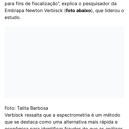
para fins de fiscalização”, explica o pesquisador da
Embrapa Newton Verbisck (
foto abaixo
), que liderou o
estudo.
Foto: Talita Barbosa
Verbisck ressalta que a espectrometria é um método
que se destaca como uma alternativa mais rápida e
econômica para identificar fraudes do que as análises