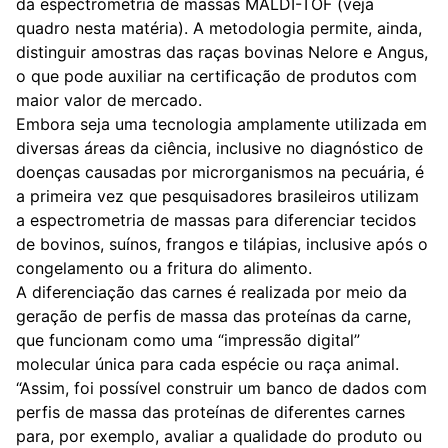
da espectrometria de massas MALDI-TOF (veja
quadro nesta matéria). A metodologia permite, ainda,
distinguir amostras das raças bovinas Nelore e Angus,
o que pode auxiliar na certificação de produtos com
maior valor de mercado.
Embora seja uma tecnologia amplamente utilizada em
diversas áreas da ciência, inclusive no diagnóstico de
doenças causadas por microrganismos na pecuária, é
a primeira vez que pesquisadores brasileiros utilizam
a espectrometria de massas para diferenciar tecidos
de bovinos, suínos, frangos e tilápias, inclusive após o
congelamento ou a fritura do alimento.
A diferenciação das carnes é realizada por meio da
geração de perfis de massa das proteínas da carne,
que funcionam como uma “impressão digital”
molecular única para cada espécie ou raça animal.
“Assim, foi possível construir um banco de dados com
perfis de massa das proteínas de diferentes carnes
para, por exemplo, avaliar a qualidade do produto ou