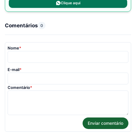
Clique aqui
Comentários
0
Nome
*
E-mail
*
Comentário
*
Enviar comentário