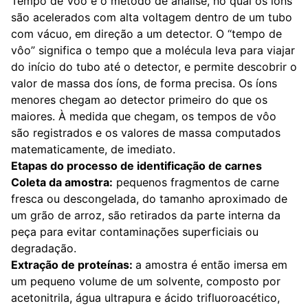
Tempo de Vôo é o método de análise, no qual os íons
são acelerados com alta voltagem dentro de um tubo
com vácuo, em direção a um detector. O “tempo de
vôo” significa o tempo que a molécula leva para viajar
do início do tubo até o detector, e permite descobrir o
valor de massa dos íons, de forma precisa. Os íons
menores chegam ao detector primeiro do que os
maiores. À medida que chegam, os tempos de vôo
são registrados e os valores de massa computados
matematicamente, de imediato.
Etapas do processo de identificação de carnes
Coleta da amostra:
pequenos fragmentos de carne
fresca ou descongelada, do tamanho aproximado de
um grão de arroz, são retirados da parte interna da
peça para evitar contaminações superficiais ou
degradação.
Extração de proteínas:
a amostra é então imersa em
um pequeno volume de um solvente, composto por
acetonitrila, água ultrapura e ácido trifluoroacético,