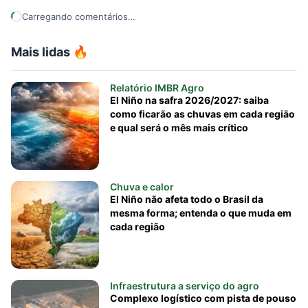
Carregando comentários…
Mais lidas 🔥
Relatório IMBR Agro
El Niño na safra 2026/2027: saiba
como ficarão as chuvas em cada região
e qual será o mês mais crítico
Chuva e calor
El Niño não afeta todo o Brasil da
mesma forma; entenda o que muda em
cada região
Infraestrutura a serviço do agro
Complexo logístico com pista de pouso