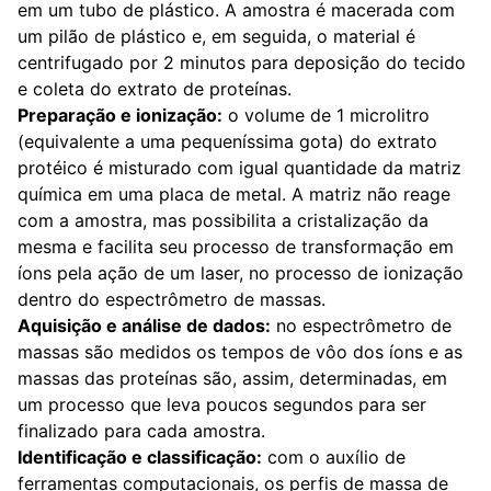
em um tubo de plástico. A amostra é macerada com
um pilão de plástico e, em seguida, o material é
centrifugado por 2 minutos para deposição do tecido
e coleta do extrato de proteínas.
Preparação e ionização:
o volume de 1 microlitro
(equivalente a uma pequeníssima gota) do extrato
protéico é misturado com igual quantidade da matriz
química em uma placa de metal. A matriz não reage
com a amostra, mas possibilita a cristalização da
mesma e facilita seu processo de transformação em
íons pela ação de um laser, no processo de ionização
dentro do espectrômetro de massas.
Aquisição e análise de dados:
no espectrômetro de
massas são medidos os tempos de vôo dos íons e as
massas das proteínas são, assim, determinadas, em
um processo que leva poucos segundos para ser
finalizado para cada amostra.
Identificação e classificação:
com o auxílio de
ferramentas computacionais, os perfis de massa de