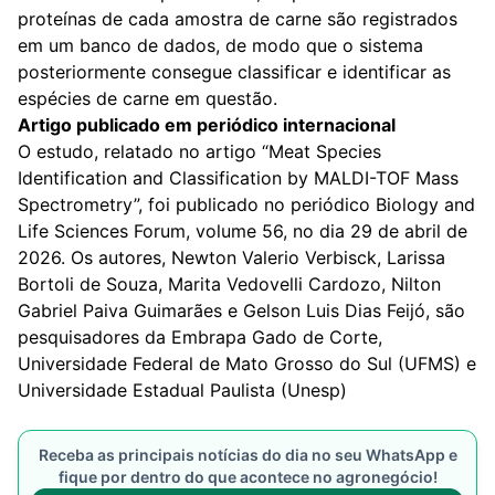
proteínas de cada amostra de carne são registrados
em um banco de dados, de modo que o sistema
posteriormente consegue classificar e identificar as
espécies de carne em questão.
Artigo publicado em periódico internacional
O estudo, relatado no artigo “
Meat Species
Identification and Classification by MALDI-TOF Mass
Spectrometry
”, foi publicado no periódico
Biology and
Life Sciences Forum
, volume 56, no dia 29 de abril de
2026. Os autores, Newton Valerio Verbisck, Larissa
Bortoli de Souza, Marita Vedovelli Cardozo, Nilton
Gabriel Paiva Guimarães e Gelson Luis Dias Feijó, são
pesquisadores da Embrapa Gado de Corte,
Universidade Federal de Mato Grosso do Sul (UFMS) e
Universidade Estadual Paulista (Unesp)
Receba as principais notícias do dia no seu WhatsApp e
fique por dentro do que acontece no agronegócio!