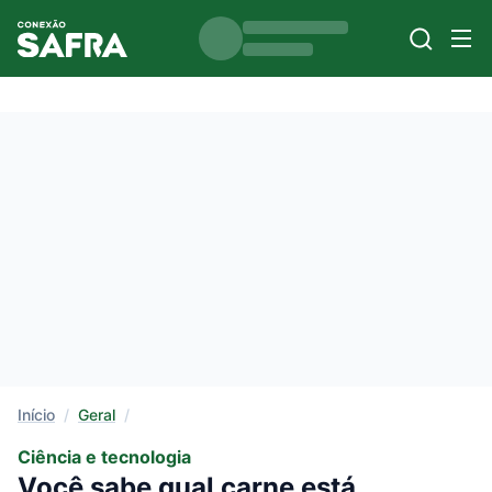
Início
/
Geral
/
Ciência e tecnologia
Você sabe qual carne está