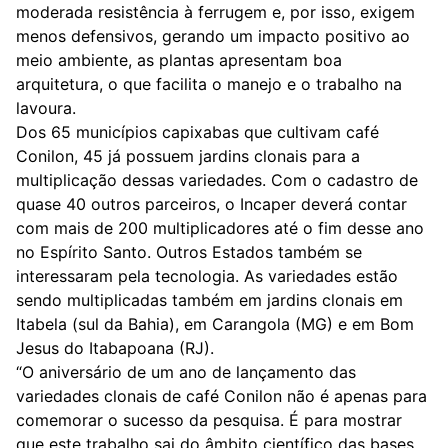
moderada resistência à ferrugem e, por isso, exigem
menos defensivos, gerando um impacto positivo ao
meio ambiente, as plantas apresentam boa
arquitetura, o que facilita o manejo e o trabalho na
lavoura.
Dos 65 municípios capixabas que cultivam café
Conilon, 45 já possuem jardins clonais para a
multiplicação dessas variedades. Com o cadastro de
quase 40 outros parceiros, o Incaper deverá contar
com mais de 200 multiplicadores até o fim desse ano
no Espírito Santo. Outros Estados também se
interessaram pela tecnologia. As variedades estão
sendo multiplicadas também em jardins clonais em
Itabela (sul da Bahia), em Carangola (MG) e em Bom
Jesus do Itabapoana (RJ).
“O aniversário de um ano de lançamento das
variedades clonais de café Conilon não é apenas para
comemorar o sucesso da pesquisa. É para mostrar
que este trabalho sai do âmbito científico das bases