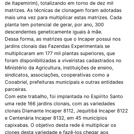
de Itapemirim), totalizando em torno de dez mil
matrizes. As técnicas de clonagem foram adotadas
mais uma vez para multiplicar estas matrizes. Cada
planta tem potencial de gerar, por ano, 300
descendentes geneticamente iguais à mãe.
Dessa forma, as matrizes que o Incaper possui nos
jardins clonais das Fazendas Experimentais se
multiplicaram em 177 mil plantas superiores, que
foram disponibilizadas a viveiristas cadastrados no
Ministério da Agricultura, instituições de ensino,
sindicatos, associações, cooperativas como a
Cooabriel, prefeituras municipais e outras entidades
parceiras.
Com este trabalho, foi implantada no Espírito Santo
uma rede 166 jardins clonais, com as variedades
clonais Diamante Incaper 8112, Jequitibá Incaper 8122
e Centenária Incaper 8132, em 45 municípios
capixabas. O objetivo desta rede é multiplicar os
clones desta variedade e fazê-los chegar aos