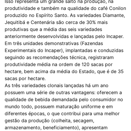
Isso representa um grande salto na produção, na
produtividade e também na qualidade do café Conilon
produzido no Espírito Santo. As variedades Diamante,
Jequitibá e Centenária são cerca de 30% mais
produtivas que a média das seis variedades
anteriormente desenvolvidas e lançadas pelo Incaper.
Em três unidades demonstrativas (Fazendas
Experimentais do Incaper), implantadas e conduzidas
seguindo as recomendações técnica, registraram
produtividade média na ordem de 120 sacas por
hectare, bem acima da média do Estado, que é de 35
sacas por hectare.
As três variedades clonais lançadas há um ano
possuem uma série de outras vantagens: oferecem a
qualidade de bebida demandada pelo consumidor no
mundo todo, possuem maturação uniforme e em
diferentes épocas, o que contribui para uma melhor
gestão da produção (colheita, secagem,
armazenamento, beneficiamento), apresentam