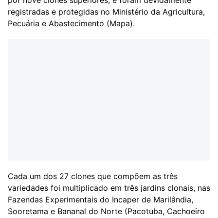
por nove clones superiores, e foram devidamente
registradas e protegidas no Ministério da Agricultura,
Pecuária e Abastecimento (Mapa).
Cada um dos 27 clones que compõem as três
variedades foi multiplicado em três jardins clonais, nas
Fazendas Experimentais do Incaper de Marilândia,
Sooretama e Bananal do Norte (Pacotuba, Cachoeiro