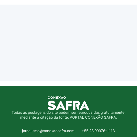
Todas as postagens do site podem ser reproduzidas gratuitamente,
mediante a citação da fonte: PORTAL CONEXÃO SAFRA.
jornalismo@conexaosafra.com
+55 28 99976-1113