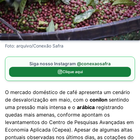
Foto: arquivo/Conexão Safra
Siga nosso Instagram
@conexaosafra
Clique aqui
O mercado doméstico de café apresenta um cenário
de desvalorização em maio, com o
conilon
sentindo
uma pressão mais intensa e o
arábica
registrando
quedas mais amenas, conforme apontam os
levantamentos do Centro de Pesquisas Avançadas em
Economia Aplicada (Cepea). Apesar de algumas altas
pontuais observadas nos últimos dias, as cotações do