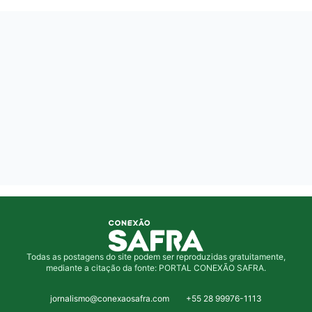
Todas as postagens do site podem ser reproduzidas gratuitamente,
mediante a citação da fonte: PORTAL CONEXÃO SAFRA.
jornalismo@conexaosafra.com
+55 28 99976-1113