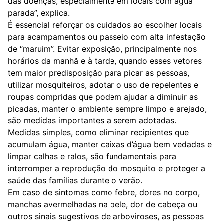
das doenças, especialmente em locais com água
parada”, explica.
É essencial reforçar os cuidados ao escolher locais
para acampamentos ou passeio com alta infestação
de “maruim”. Evitar exposição, principalmente nos
horários da manhã e à tarde, quando esses vetores
tem maior predisposição para picar as pessoas,
utilizar mosquiteiros, adotar o uso de repelentes e
roupas compridas que podem ajudar a diminuir as
picadas, manter o ambiente sempre limpo e arejado,
são medidas importantes a serem adotadas.
Medidas simples, como eliminar recipientes que
acumulam água, manter caixas d’água bem vedadas e
limpar calhas e ralos, são fundamentais para
interromper a reprodução do mosquito e proteger a
saúde das famílias durante o verão.
Em caso de sintomas como febre, dores no corpo,
manchas avermelhadas na pele, dor de cabeça ou
outros sinais sugestivos de arboviroses, as pessoas