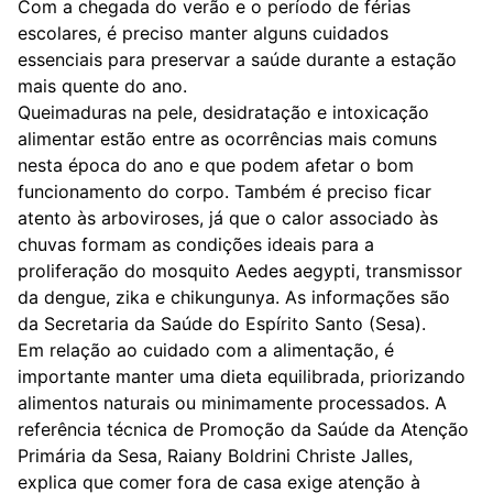
Com a chegada do verão e o período de férias
escolares, é preciso manter alguns cuidados
essenciais para preservar a saúde durante a estação
mais quente do ano.
Queimaduras na pele, desidratação e intoxicação
alimentar estão entre as ocorrências mais comuns
nesta época do ano e que podem afetar o bom
funcionamento do corpo. Também é preciso ficar
atento às arboviroses, já que o calor associado às
chuvas formam as condições ideais para a
proliferação do mosquito Aedes aegypti, transmissor
da dengue, zika e chikungunya. As informações são
da Secretaria da Saúde do Espírito Santo (Sesa).
Em relação ao cuidado com a alimentação, é
importante manter uma dieta equilibrada, priorizando
alimentos naturais ou minimamente processados. A
referência técnica de Promoção da Saúde da Atenção
Primária da Sesa, Raiany Boldrini Christe Jalles,
explica que comer fora de casa exige atenção à