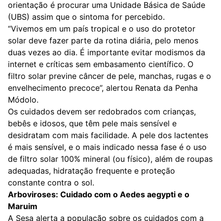
orientação é procurar uma Unidade Básica de Saúde
(UBS) assim que o sintoma for percebido.
“Vivemos em um país tropical e o uso do protetor
solar deve fazer parte da rotina diária, pelo menos
duas vezes ao dia. É importante evitar modismos da
internet e críticas sem embasamento científico. O
filtro solar previne câncer de pele, manchas, rugas e o
envelhecimento precoce”, alertou Renata da Penha
Módolo.
Os cuidados devem ser redobrados com crianças,
bebês e idosos, que têm pele mais sensível e
desidratam com mais facilidade. A pele dos lactentes
é mais sensível, e o mais indicado nessa fase é o uso
de filtro solar 100% mineral (ou físico), além de roupas
adequadas, hidratação frequente e proteção
constante contra o sol.
Arboviroses: Cuidado com o Aedes aegypti e o
Maruim
A Sesa alerta a população sobre os cuidados com a