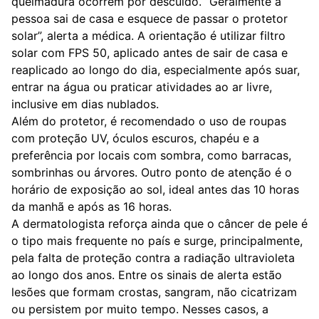
queimadura ocorrem por descuido. “Geralmente a
pessoa sai de casa e esquece de passar o protetor
solar”, alerta a médica. A orientação é utilizar filtro
solar com FPS 50, aplicado antes de sair de casa e
reaplicado ao longo do dia, especialmente após suar,
entrar na água ou praticar atividades ao ar livre,
inclusive em dias nublados.
Além do protetor, é recomendado o uso de roupas
com proteção UV, óculos escuros, chapéu e a
preferência por locais com sombra, como barracas,
sombrinhas ou árvores. Outro ponto de atenção é o
horário de exposição ao sol, ideal antes das 10 horas
da manhã e após as 16 horas.
A dermatologista reforça ainda que o câncer de pele é
o tipo mais frequente no país e surge, principalmente,
pela falta de proteção contra a radiação ultravioleta
ao longo dos anos. Entre os sinais de alerta estão
lesões que formam crostas, sangram, não cicatrizam
ou persistem por muito tempo. Nesses casos, a