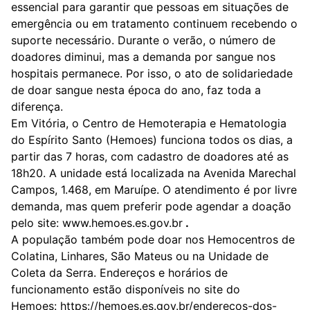
essencial para garantir que pessoas em situações de
emergência ou em tratamento continuem recebendo o
suporte necessário. Durante o verão, o número de
doadores diminui, mas a demanda por sangue nos
hospitais permanece. Por isso, o ato de solidariedade
de doar sangue nesta época do ano, faz toda a
diferença.
Em Vitória, o Centro de Hemoterapia e Hematologia
do Espírito Santo (Hemoes) funciona todos os dias, a
partir das 7 horas, com cadastro de doadores até as
18h20. A unidade está localizada na Avenida Marechal
Campos, 1.468, em Maruípe. O atendimento é por livre
demanda, mas quem preferir pode agendar a doação
pelo site:
www.hemoes.es.gov.br
.
A população também pode doar nos Hemocentros de
Colatina, Linhares, São Mateus ou na Unidade de
Coleta da Serra. Endereços e horários de
funcionamento estão disponíveis no site do
Hemoes:
https://hemoes.es.gov.br/enderecos-dos-