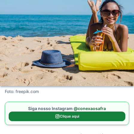
Foto: freepik.com
Siga nosso Instagram
@conexaosafra
Clique aqui