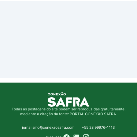
Todas as postagens do site podem ser reproduzidas gratuitamente,
mediante a citação da fonte: PORTAL CONEXÃO SAFRA.
jornalismo@conexaosafra.com
+55 28 99976-1113