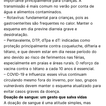
importante principalmente para crianças. A
transmissão é mais comum no verão por conta de
água e alimentos contaminados.
– Rotavírus: fundamental para crianças, pois as
gastroenterites são frequentes no calor. Manter o
esquema em dia previne diarreia grave e
desidratação.
– Pentavalente, DTP, dTpa e dT: indicadas como
proteção principalmente contra coqueluche, difteria e
tétano, e que devem estar em dia nesse período do
ano devido ao risco de ferimentos nas férias,
especialmente em praias e áreas rurais. O reforço da
vacina contra o tétano a cada 10 anos é essencial.
– COVID-19 e Influenza: esses vírus continuam
circulando mesmo fora do inverno, por isso, grupos
vulneráveis devem manter o esquema atualizado para
evitar casos graves da doença.
Doação de sangue: um gesto que salva vidas
A doação de sangue é uma atitude simples, mas