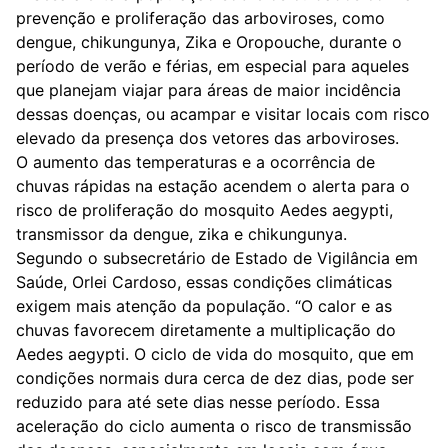
prevenção e proliferação das arboviroses, como
dengue, chikungunya, Zika e Oropouche, durante o
período de verão e férias, em especial para aqueles
que planejam viajar para áreas de maior incidência
dessas doenças, ou acampar e visitar locais com risco
elevado da presença dos vetores das arboviroses.
O aumento das temperaturas e a ocorrência de
chuvas rápidas na estação acendem o alerta para o
risco de proliferação do mosquito Aedes aegypti,
transmissor da dengue, zika e chikungunya.
Segundo o subsecretário de Estado de Vigilância em
Saúde, Orlei Cardoso, essas condições climáticas
exigem mais atenção da população. “O calor e as
chuvas favorecem diretamente a multiplicação do
Aedes aegypti. O ciclo de vida do mosquito, que em
condições normais dura cerca de dez dias, pode ser
reduzido para até sete dias nesse período. Essa
aceleração do ciclo aumenta o risco de transmissão