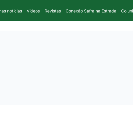
mas notícias
Vídeos
Revistas
Conexão Safra na Estrada
Colun