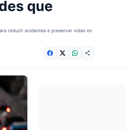
udes que
ra reduzir acidentes e preservar vidas no