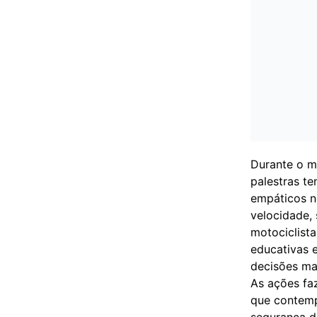
Durante o m
palestras t
empáticos no
velocidade,
motociclista
educativas 
decisões ma
As ações fa
que contemp