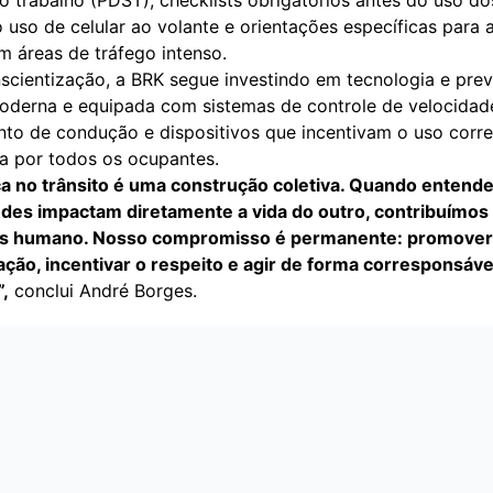
 trabalho (PDST), checklists obrigatórios antes do uso dos
 uso de celular ao volante e orientações específicas para 
m áreas de tráfego intenso.
scientização, a BRK segue investindo em tecnologia e pre
oderna e equipada com sistemas de controle de velocidad
to de condução e dispositivos que incentivam o uso corre
a por todos os ocupantes.
a no trânsito é uma construção coletiva. Quando enten
udes impactam diretamente a vida do outro, contribuímos
ais humano. Nosso compromisso é permanente: promover
ação, incentivar o respeito e agir de forma corresponsáve
”,
conclui André Borges.