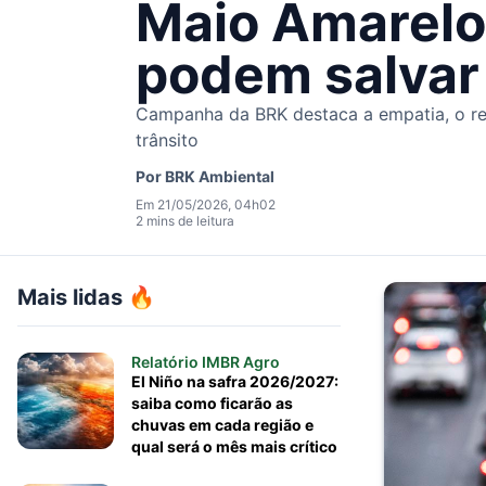
Maio Amarelo
podem salvar
Campanha da BRK destaca a empatia, o res
trânsito
Por
BRK Ambiental
Em 21/05/2026, 04h02
2 mins de leitura
Mais lidas 🔥
Relatório IMBR Agro
El Niño na safra 2026/2027:
saiba como ficarão as
chuvas em cada região e
qual será o mês mais crítico