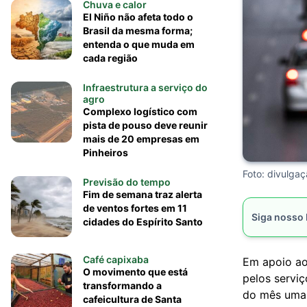
Chuva e calor
El Niño não afeta todo o
Brasil da mesma forma;
entenda o que muda em
cada região
Infraestrutura a serviço do
agro
Complexo logístico com
pista de pouso deve reunir
mais de 20 empresas em
Pinheiros
Foto: divulga
Previsão do tempo
Fim de semana traz alerta
de ventos fortes em 11
Siga nosso
cidades do Espírito Santo
Café capixaba
Em apoio ao
O movimento que está
pelos serviç
transformando a
do mês uma 
cafeicultura de Santa