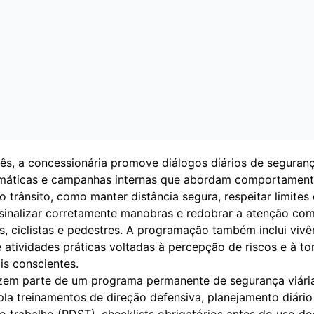
ês, a concessionária promove diálogos diários de seguran
emáticas e campanhas internas que abordam comportamen
 trânsito, como manter distância segura, respeitar limites
 sinalizar corretamente manobras e redobrar a atenção co
s, ciclistas e pedestres. A programação também inclui vivê
e atividades práticas voltadas à percepção de riscos e à t
is conscientes.
zem parte de um programa permanente de segurança viári
la treinamentos de direção defensiva, planejamento diário