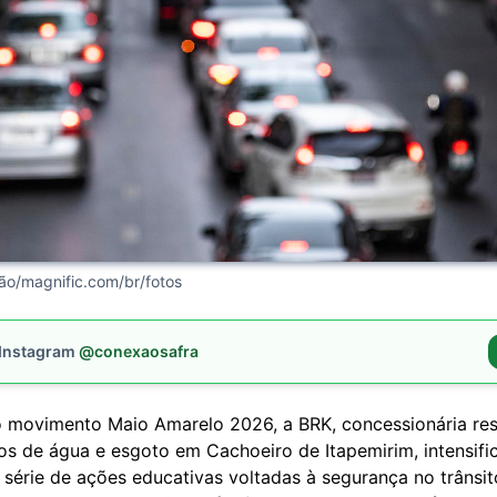
ção/magnific.com/br/fotos
 Instagram
@conexaosafra
 movimento Maio Amarelo 2026, a BRK, concessionária re
os de água e esgoto em Cachoeiro de Itapemirim, intensifi
série de ações educativas voltadas à segurança no trânsit