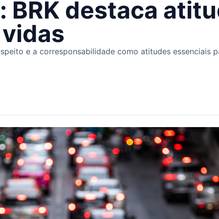
: BRK destaca atit
 vidas
peito e a corresponsabilidade como atitudes essenciais pa