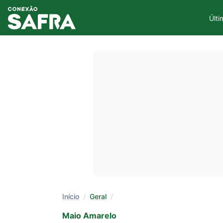
Últi
Início
/
Geral
/
Maio Amarelo