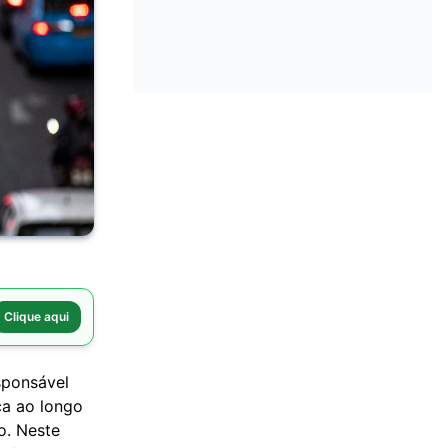
Clique aqui
sponsável
ca ao longo
o. Neste