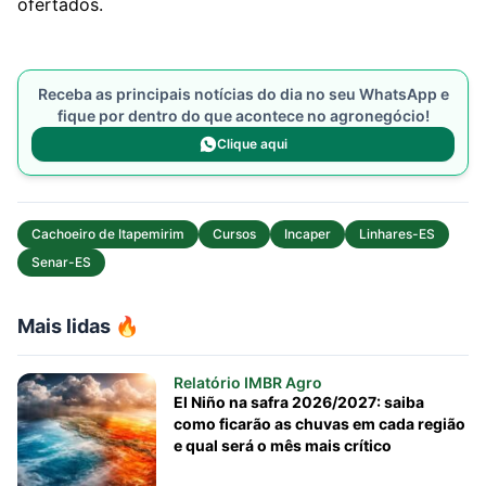
ofertados.
Receba as principais notícias do dia no seu WhatsApp e
fique por dentro do que acontece no agronegócio!
Clique aqui
Cachoeiro de Itapemirim
Cursos
Incaper
Linhares-ES
Senar-ES
Mais lidas 🔥
Relatório IMBR Agro
El Niño na safra 2026/2027: saiba
como ficarão as chuvas em cada região
e qual será o mês mais crítico