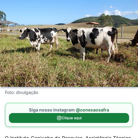
Foto: divulgação
Siga nosso Instagram
@conexaosafra
Clique aqui