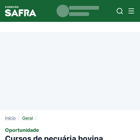
Início
/
Geral
/
Oportunidade
Cursos de pecuária bovina