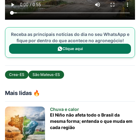
Receba as principais notícias do dia no seu WhatsApp e
fique por dentro do que acontece no agronegócio!
Clique aqui
Crea-ES
São Mateus-ES
Mais lidas 🔥
Chuva e calor
El Niño não afeta todo o Brasil da
mesma forma; entenda o que muda em
cada região