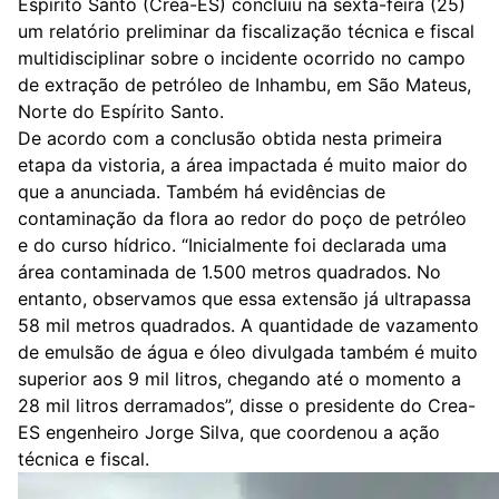
Espírito Santo (Crea-ES) concluiu na sexta-feira (25)
um relatório preliminar da fiscalização técnica e fiscal
multidisciplinar sobre o incidente ocorrido no campo
de extração de petróleo de Inhambu, em São Mateus,
Norte do Espírito Santo.
De acordo com a conclusão obtida nesta primeira
etapa da vistoria, a área impactada é muito maior do
que a anunciada. Também há evidências de
contaminação da flora ao redor do poço de petróleo
e do curso hídrico. “Inicialmente foi declarada uma
área contaminada de 1.500 metros quadrados. No
entanto, observamos que essa extensão já ultrapassa
58 mil metros quadrados. A quantidade de vazamento
de emulsão de água e óleo divulgada também é muito
superior aos 9 mil litros, chegando até o momento a
28 mil litros derramados”, disse o presidente do Crea-
ES engenheiro Jorge Silva, que coordenou a ação
técnica e fiscal.