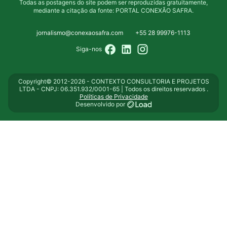
Todas as postagens do site podem ser reproduzidas gratuitamente,
mediante a citação da fonte: PORTAL CONEXÃO SAFRA.
jornalismo@conexaosafra.com
+55 28 99976-1113
Siga-nos
Copyright© 2012-2026 - CONTEXTO CONSULTORIA E PROJETOS
LTDA - CNPJ: 06.351.932/0001-65 | Todos os direitos reservados .
Políticas de Privacidade
Desenvolvido por