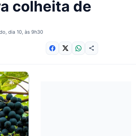
a colheita de
do, dia 10, às 9h30