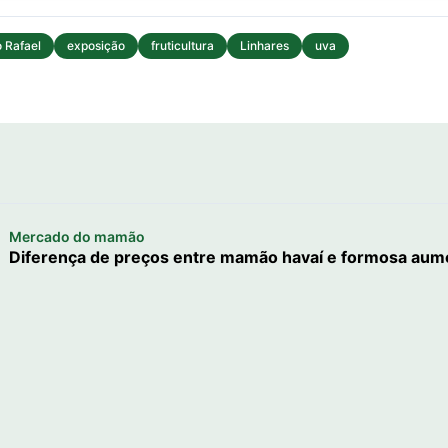
o Rafael
exposição
fruticultura
Linhares
uva
Mercado do mamão
Diferença de preços entre mamão havaí e formosa aum