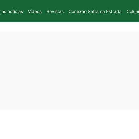
mas notícias
Vídeos
Revistas
Conexão Safra na Estrada
Colun