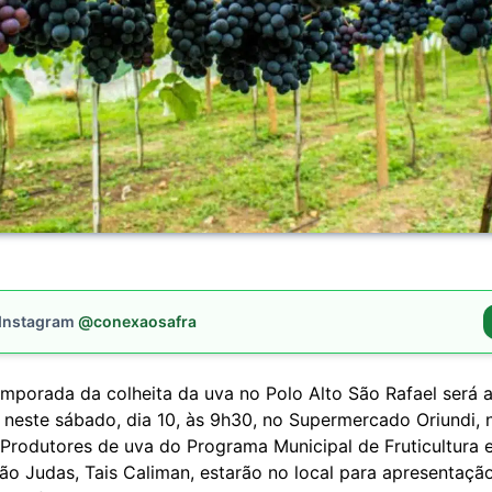
 Instagram
@conexaosafra
emporada da colheita da uva no Polo Alto São Rafael será 
 neste sábado, dia 10, às 9h30, no Supermercado Oriundi, 
 Produtores de uva do Programa Municipal de Fruticultura 
ão Judas, Tais Caliman, estarão no local para apresentaçã