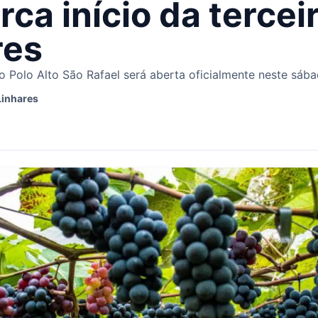
ca início da terceir
res
o Polo Alto São Rafael será aberta oficialmente neste sába
Linhares