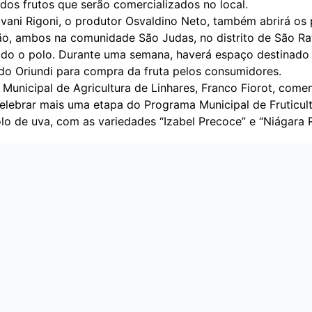
dos frutos que serão comercializados no local.
ani Rigoni, o produtor Osvaldino Neto, também abrirá os p
ção, ambos na comunidade São Judas, no distrito de São Ra
zado o polo. Durante uma semana, haverá espaço destinado
o Oriundi para compra da fruta pelos consumidores.
 Municipal de Agricultura de Linhares, Franco Fiorot, come
celebrar mais uma etapa do Programa Municipal de Fruticul
lo de uva, com as variedades “Izabel Precoce” e “Niágara 