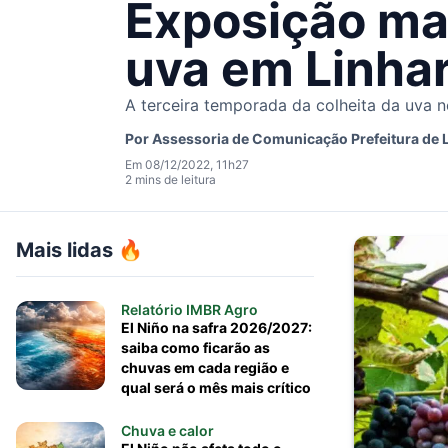
Exposição mar
uva em Linha
A terceira temporada da colheita da uva n
Por
Assessoria de Comunicação Prefeitura de 
Em 08/12/2022, 11h27
2 mins de leitura
Mais lidas 🔥
Relatório IMBR Agro
El Niño na safra 2026/2027:
saiba como ficarão as
chuvas em cada região e
qual será o mês mais crítico
Chuva e calor