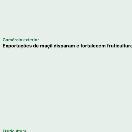
Comércio exterior
Exportações de maçã disparam e fortalecem fruticultura
Fruticultura