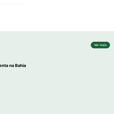
Ver mais
enta na Bahia