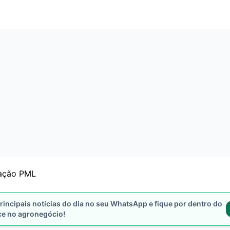
gação PML
rincipais notícias do dia no seu WhatsApp e fique por dentro do
ce no agronegócio!