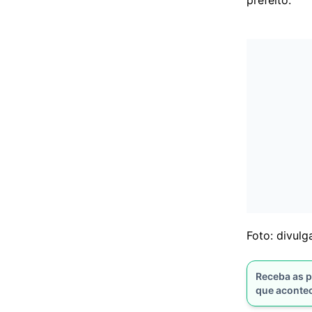
Foto: divul
Receba as p
que aconte