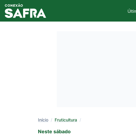
Últi
Início
/
Fruticultura
/
Neste sábado