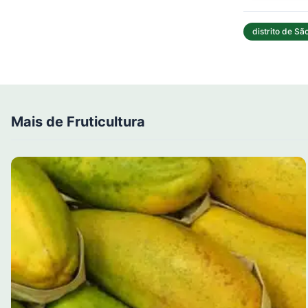
distrito de Sã
Mais de Fruticultura