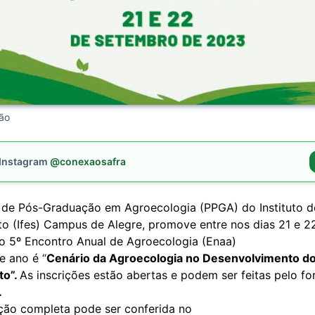
ção
 Instagram
@conexaosafra
de Pós-Graduação em Agroecologia (PPGA) do Instituto d
to (Ifes) Campus de Alegre, promove entre nos dias 21 e 2
 5º Encontro Anual de Agroecologia (Enaa)
e ano é “
Cenário da Agroecologia no Desenvolvimento do
to”.
As inscrições estão abertas e podem ser feitas pelo fo
.
ão completa pode ser conferida no