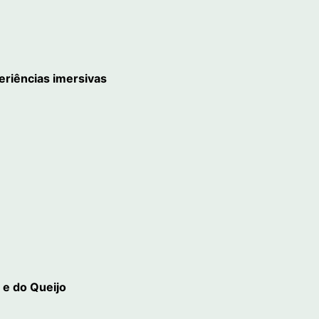
riências imersivas
e e do Queijo