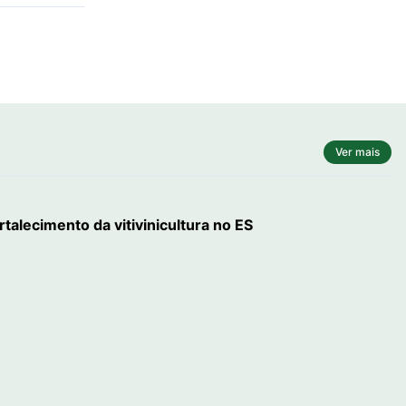
Ver mais
talecimento da vitivinicultura no ES