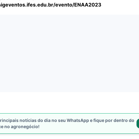
/sigeventos.ifes.edu.br/evento/ENAA2023
rincipais notícias do dia no seu WhatsApp e fique por dentro do
ce no agronegócio!