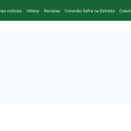
mas notícias
Vídeos
Revistas
Conexão Safra na Estrada
Colun