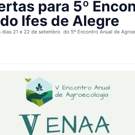
ertas para 5º Encon
do Ifes de Alegre
s dias 21 e 22 de setembro do 5º Encontro Anual de Agroe