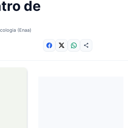
tro de
cologia (Enaa)