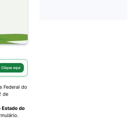
Clique aqui
e Federal do
2 de
 Estado do
rmulário.