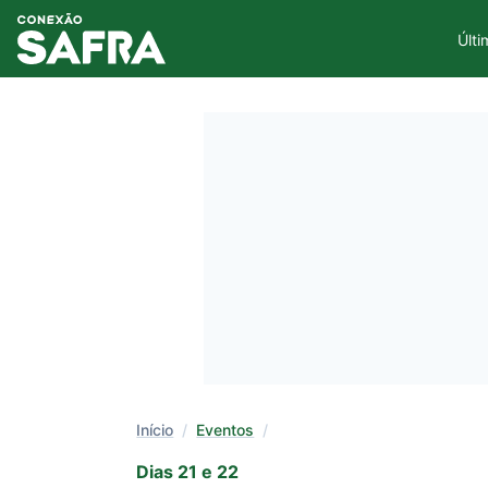
Últi
Início
/
Eventos
/
Dias 21 e 22