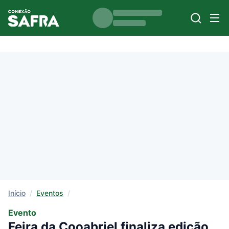
Início
/
Eventos
/
Evento
Feira da Cooabriel finaliza edição