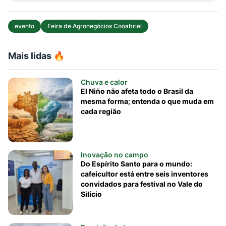
evento
Feira de Agronegócios Cooabriel
Mais lidas 🔥
Chuva e calor
El Niño não afeta todo o Brasil da
mesma forma; entenda o que muda em
cada região
Inovação no campo
Do Espírito Santo para o mundo:
cafeicultor está entre seis inventores
convidados para festival no Vale do
Silício