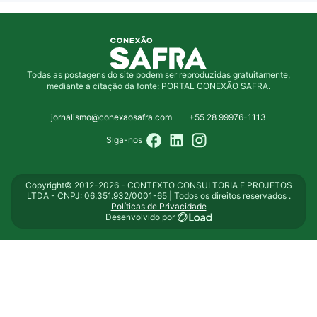
Todas as postagens do site podem ser reproduzidas gratuitamente,
mediante a citação da fonte: PORTAL CONEXÃO SAFRA.
jornalismo@conexaosafra.com
+55 28 99976-1113
Siga-nos
Copyright© 2012-2026 - CONTEXTO CONSULTORIA E PROJETOS
LTDA - CNPJ: 06.351.932/0001-65 | Todos os direitos reservados .
Políticas de Privacidade
Desenvolvido por