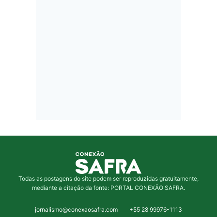
Todas as postagens do site podem ser reproduzidas gratuitamente,
mediante a citação da fonte: PORTAL CONEXÃO SAFRA.
jornalismo@conexaosafra.com
+55 28 99976-1113