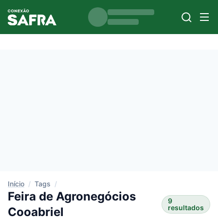
Início
/
Tags
/
Feira de Agronegócios
9
resultados
Cooabriel