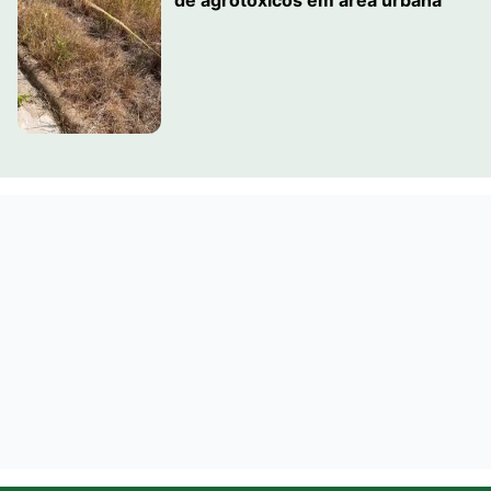
de agrotóxicos em área urbana