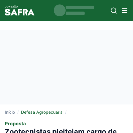
Início
/
Defesa Agropecuária
/
Proposta
Zootecnistas pleiteiam cargo de