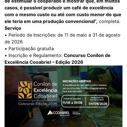
de estimular o cooperado e mostrar que, em muitos
casos, é possível produzir um café de excelência
com o mesmo custo ou até com custo menor do que
ele teria em uma produção convencional”,
completa.
Serviço
▪️️ Período de Inscrições: de 11 de maio a 31 de agosto
de 2026
▪️ Participação gratuita
▪️ Inscrição e Regulamento:
Concurso Conilon de
Excelência Cooabriel – Edição 2026