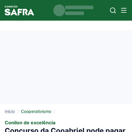
Início
/
Cooperativismo
/
Conilon de excelência
Concurso da Cooabriel pode pagar