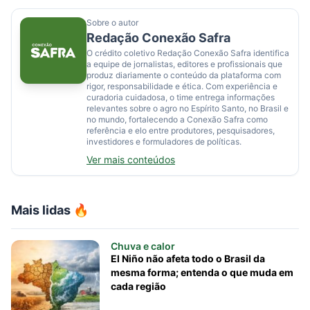
Sobre o autor
Redação Conexão Safra
O crédito coletivo Redação Conexão Safra identifica
a equipe de jornalistas, editores e profissionais que
produz diariamente o conteúdo da plataforma com
rigor, responsabilidade e ética. Com experiência e
curadoria cuidadosa, o time entrega informações
relevantes sobre o agro no Espírito Santo, no Brasil e
no mundo, fortalecendo a Conexão Safra como
referência e elo entre produtores, pesquisadores,
investidores e formuladores de políticas.
Ver mais conteúdos
Mais lidas 🔥
Chuva e calor
El Niño não afeta todo o Brasil da
mesma forma; entenda o que muda em
cada região