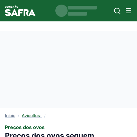
Início
/
Avicultura
/
Preços dos ovos
Preços dos ovos seguem