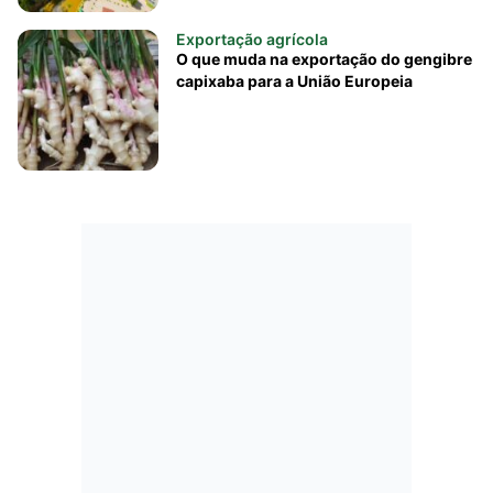
Exportação agrícola
O que muda na exportação do gengibre
capixaba para a União Europeia