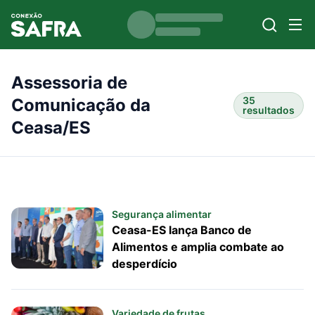
Assessoria de
35
Comunicação da
resultados
Ceasa/ES
Segurança alimentar
Ceasa-ES lança Banco de
Alimentos e amplia combate ao
desperdício
Variedade de frutas