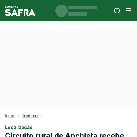
Início
/
Turismo
/
Localização
Circuito rural de Anchieta recebe