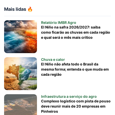
Mais lidas 🔥
Relatório IMBR Agro
El Niño na safra 2026/2027: saiba
como ficarão as chuvas em cada região
e qual será o mês mais crítico
Chuva e calor
El Niño não afeta todo o Brasil da
mesma forma; entenda o que muda em
cada região
Infraestrutura a serviço do agro
Complexo logístico com pista de pouso
deve reunir mais de 20 empresas em
Pinheiros