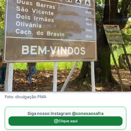
Foto: divulgação PMA
Siga nosso Instagram
@conexaosafra
Clique aqui