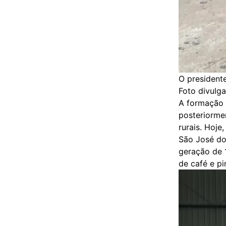
O presidente
Foto divulg
A formação 
posteriorme
rurais. Hoje
São José do
geração de 
de café e pi