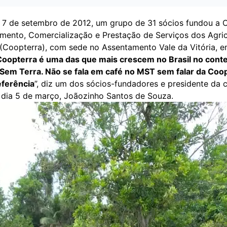
m 7 de setembro de 2012, um grupo de 31 sócios fundou a 
amento, Comercialização e Prestação de Serviços dos Agric
(Coopterra), com sede no Assentamento Vale da Vitória, 
Coopterra é uma das que mais crescem no Brasil no cont
em Terra. Não se fala em café no MST sem falar da Coop
ferência
”, diz um dos sócios-fundadores e presidente da 
o dia 5 de março, Joãozinho Santos de Souza.