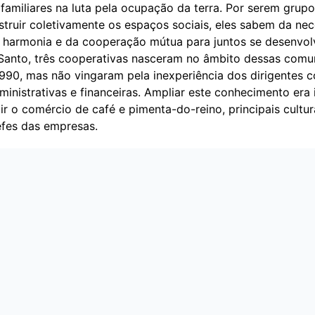
 familiares na luta pela ocupação da terra. Por serem grup
truir coletivamente os espaços sociais, eles sabem da ne
 harmonia e da cooperação mútua para juntos se desenvol
 Santo, três cooperativas nasceram no âmbito dessas comu
990, mas não vingaram pela inexperiência dos dirigentes 
inistrativas e financeiras. Ampliar este conhecimento era 
r o comércio de café e pimenta-do-reino, principais cultu
efes das empresas.