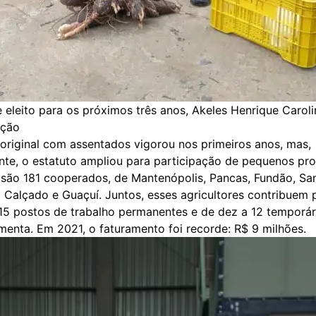
 eleito para os próximos três anos, Akeles Henrique Caroli
ação
original com assentados vigorou nos primeiros anos, mas,
nte, o estatuto ampliou para participação de pequenos pr
, são 181 cooperados, de Mantenópolis, Pancas, Fundão, Sa
 Calçado e Guaçuí. Juntos, esses agricultores contribuem 
15 postos de trabalho permanentes e de dez a 12 temporár
menta. Em 2021, o faturamento foi recorde: R$ 9 milhões.