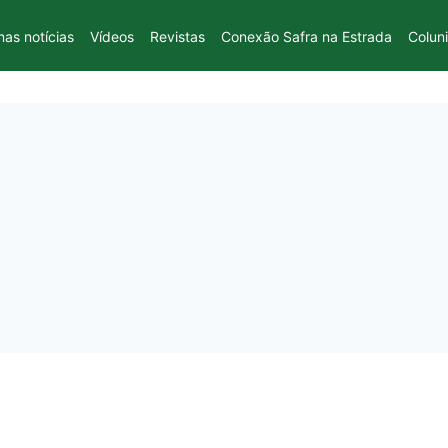
mas notícias
Vídeos
Revistas
Conexão Safra na Estrada
Colun