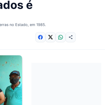
ados é
erras no Estado, em 1985.