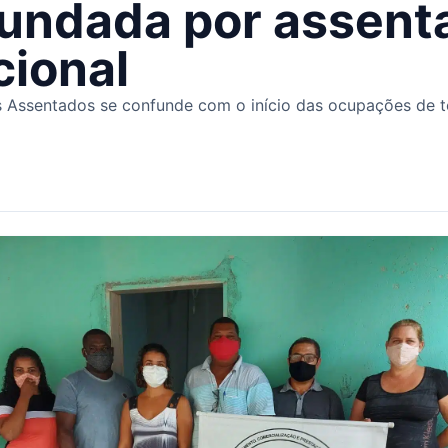
fundada por assent
cional
es Assentados se confunde com o início das ocupações de t