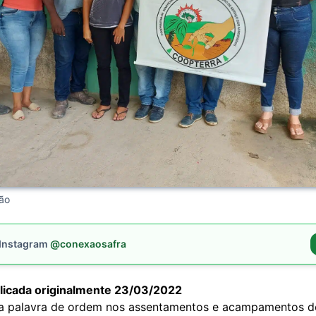
ção
 Instagram
@conexaosafra
licada originalmente 23/03/2022
a palavra de ordem nos assentamentos e acampamentos d