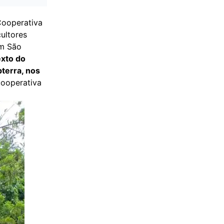
Cooperativa
ultores
em São
exto do
terra, nos
cooperativa