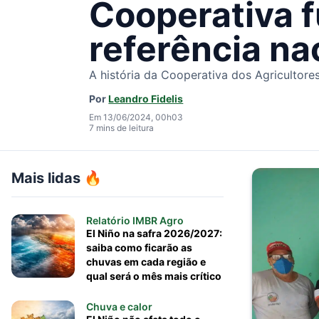
Cooperativa 
referência na
A história da Cooperativa dos Agricultor
Por
Leandro Fidelis
Em 13/06/2024, 00h03
7 mins de leitura
Mais lidas 🔥
Relatório IMBR Agro
El Niño na safra 2026/2027:
saiba como ficarão as
chuvas em cada região e
qual será o mês mais crítico
Chuva e calor