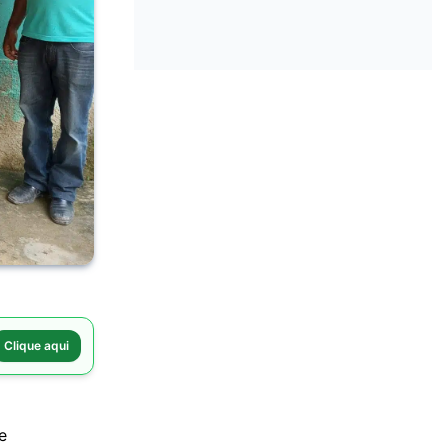
Clique aqui
e