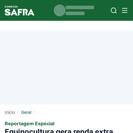
Início
/
Geral
/
Reportagem Especial
Equinocultura gera renda extra