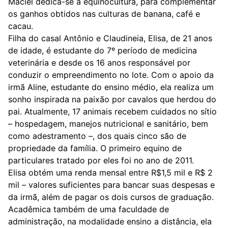
Maciel dedica-se à equinocultura, para complementar
os ganhos obtidos nas culturas de banana, café e
cacau.
Filha do casal Antônio e Claudineia, Elisa, de 21 anos
de idade, é estudante do 7º período de medicina
veterinária e desde os 16 anos responsável por
conduzir o empreendimento no lote. Com o apoio da
irmã Aline, estudante do ensino médio, ela realiza um
sonho inspirada na paixão por cavalos que herdou do
pai. Atualmente, 17 animais recebem cuidados no sítio
– hospedagem, manejos nutricional e sanitário, bem
como adestramento –, dos quais cinco são de
propriedade da família. O primeiro equino de
particulares tratado por eles foi no ano de 2011.
Elisa obtém uma renda mensal entre R$1,5 mil e R$ 2
mil – valores suficientes para bancar suas despesas e
da irmã, além de pagar os dois cursos de graduação.
Acadêmica também de uma faculdade de
administração, na modalidade ensino a distância, ela