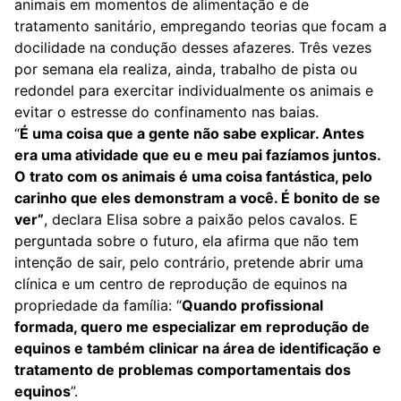
animais em momentos de alimentação e de
tratamento sanitário, empregando teorias que focam a
docilidade na condução desses afazeres. Três vezes
por semana ela realiza, ainda, trabalho de pista ou
redondel para exercitar individualmente os animais e
evitar o estresse do confinamento nas baias.
“
É uma coisa que a gente não sabe explicar. Antes
era uma atividade que eu e meu pai fazíamos juntos.
O trato com os animais é uma coisa fantástica, pelo
carinho que eles demonstram a você. É bonito de se
ver”
, declara Elisa sobre a paixão pelos cavalos. E
perguntada sobre o futuro, ela afirma que não tem
intenção de sair, pelo contrário, pretende abrir uma
clínica e um centro de reprodução de equinos na
propriedade da família: “
Quando profissional
formada, quero me especializar em reprodução de
equinos e também clinicar na área de identificação e
tratamento de problemas comportamentais dos
equinos
”.