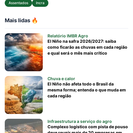
Assentados
Incra
Mais lidas 🔥
Relatório IMBR Agro
El Niño na safra 2026/2027: saiba
como ficarão as chuvas em cada região
e qual será o mês mais crítico
Chuva e calor
El Niño não afeta todo o Brasil da
mesma forma; entenda o que muda em
cada região
Infraestrutura a serviço do agro
Complexo logístico com pista de pouso
deve reunir mais de 20 empresas em