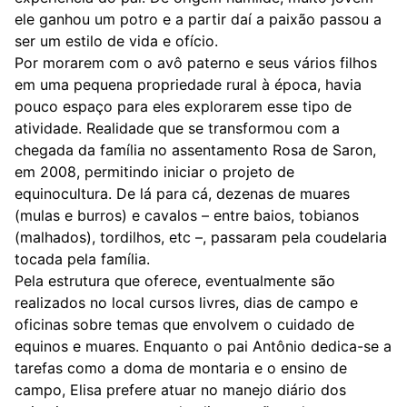
ele ganhou um potro e a partir daí a paixão passou a
ser um estilo de vida e ofício.
Por morarem com o avô paterno e seus vários filhos
em uma pequena propriedade rural à época, havia
pouco espaço para eles explorarem esse tipo de
atividade. Realidade que se transformou com a
chegada da família no assentamento Rosa de Saron,
em 2008, permitindo iniciar o projeto de
equinocultura. De lá para cá, dezenas de muares
(mulas e burros) e cavalos – entre baios, tobianos
(malhados), tordilhos, etc –, passaram pela coudelaria
tocada pela família.
Pela estrutura que oferece, eventualmente são
realizados no local cursos livres, dias de campo e
oficinas sobre temas que envolvem o cuidado de
equinos e muares. Enquanto o pai Antônio dedica-se a
tarefas como a doma de montaria e o ensino de
campo, Elisa prefere atuar no manejo diário dos