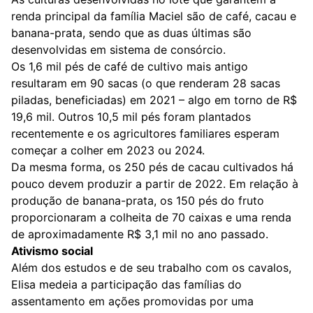
renda principal da família Maciel são de café, cacau e
banana-prata, sendo que as duas últimas são
desenvolvidas em sistema de consórcio.
Os 1,6 mil pés de café de cultivo mais antigo
resultaram em 90 sacas (o que renderam 28 sacas
piladas, beneficiadas) em 2021 – algo em torno de R$
19,6 mil. Outros 10,5 mil pés foram plantados
recentemente e os agricultores familiares esperam
começar a colher em 2023 ou 2024.
Da mesma forma, os 250 pés de cacau cultivados há
pouco devem produzir a partir de 2022. Em relação à
produção de banana-prata, os 150 pés do fruto
proporcionaram a colheita de 70 caixas e uma renda
de aproximadamente R$ 3,1 mil no ano passado.
Ativismo social
Além dos estudos e de seu trabalho com os cavalos,
Elisa medeia a participação das famílias do
assentamento em ações promovidas por uma