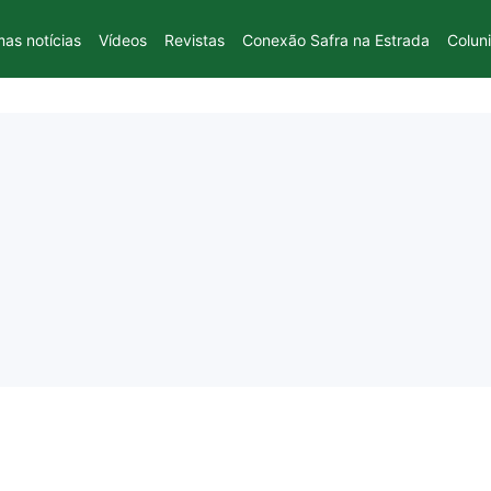
mas notícias
Vídeos
Revistas
Conexão Safra na Estrada
Colun