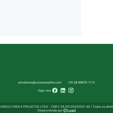
jornalismo@conexaosafra.com
+55 28 99976-1113
Siga-nos
NSULTORIA E PROJETOS LTDA - CNPJ: 06.351.932/0001-65 | Todos os direito
Desenvolvido por