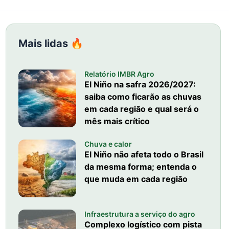
Mais lidas 🔥
Relatório IMBR Agro
El Niño na safra 2026/2027:
saiba como ficarão as chuvas
em cada região e qual será o
mês mais crítico
Chuva e calor
El Niño não afeta todo o Brasil
da mesma forma; entenda o
que muda em cada região
Infraestrutura a serviço do agro
Complexo logístico com pista