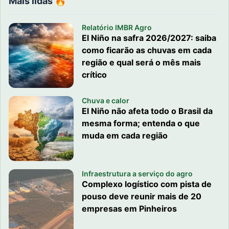
Mais lidas 🔥
Relatório IMBR Agro
El Niño na safra 2026/2027: saiba
como ficarão as chuvas em cada
região e qual será o mês mais
crítico
Chuva e calor
El Niño não afeta todo o Brasil da
mesma forma; entenda o que
muda em cada região
Infraestrutura a serviço do agro
Complexo logístico com pista de
pouso deve reunir mais de 20
empresas em Pinheiros