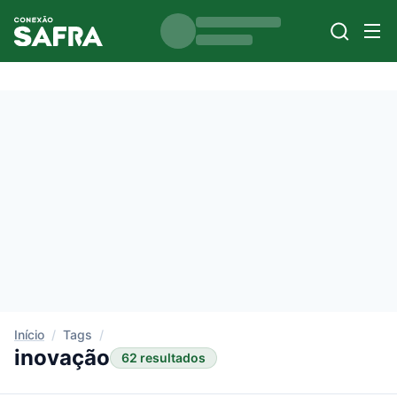
Início
/
Tags
/
inovação
62 resultados