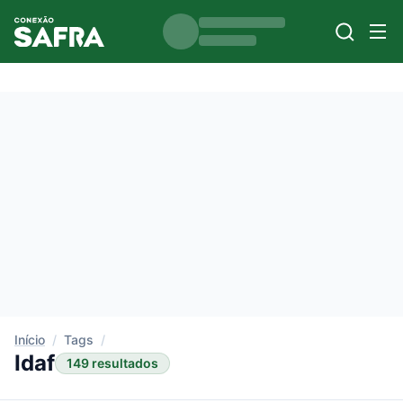
Início
/
Tags
/
Idaf
149 resultados