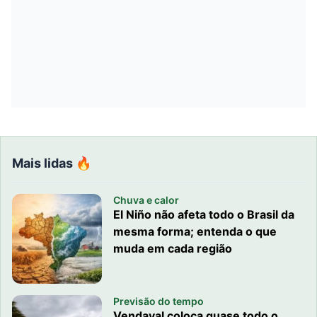
Mais lidas 🔥
Chuva e calor
El Niño não afeta todo o Brasil da
mesma forma; entenda o que
muda em cada região
Previsão do tempo
Vendaval coloca quase todo o