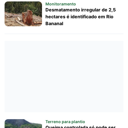
Monitoramento
Desmatamento irregular de 2,5
hectares é identificado em Rio
Bananal
Terreno para plantio
Queima controlada só pode ser