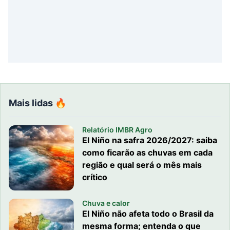
Mais lidas 🔥
Relatório IMBR Agro
El Niño na safra 2026/2027: saiba
como ficarão as chuvas em cada
região e qual será o mês mais
crítico
Chuva e calor
El Niño não afeta todo o Brasil da
mesma forma; entenda o que