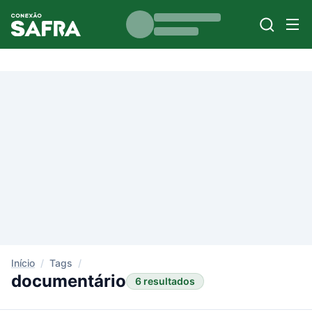
Início
/
Tags
/
documentário
6 resultados