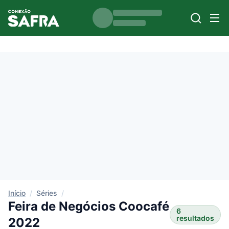
Início
/
Séries
/
Feira de Negócios Coocafé
6
resultados
2022