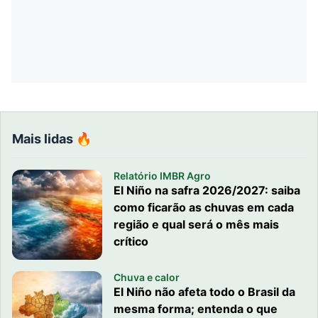
Mais lidas 🔥
Relatório IMBR Agro
El Niño na safra 2026/2027: saiba
como ficarão as chuvas em cada
região e qual será o mês mais
crítico
Chuva e calor
El Niño não afeta todo o Brasil da
mesma forma; entenda o que