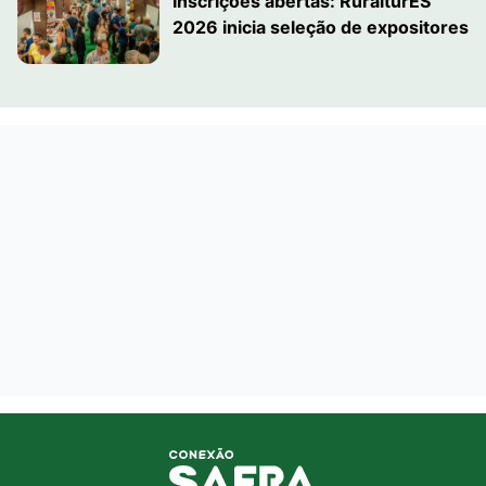
Inscrições abertas: RuralturES
2026 inicia seleção de expositores