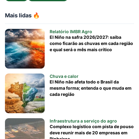
Mais lidas 🔥
Relatório IMBR Agro
El Niño na safra 2026/2027: saiba
como ficarão as chuvas em cada região
e qual será o mês mais crítico
Chuva e calor
El Niño não afeta todo o Brasil da
mesma forma; entenda o que muda em
cada região
Infraestrutura a serviço do agro
Complexo logístico com pista de pouso
deve reunir mais de 20 empresas em
Pinheiros