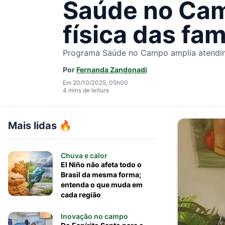
Saúde no Cam
física das fam
Programa Saúde no Campo amplia atendimen
Por
Fernanda Zandonadi
Em 20/10/2025, 05h00
4 mins de leitura
Mais lidas 🔥
Chuva e calor
El Niño não afeta todo o
Brasil da mesma forma;
entenda o que muda em
cada região
Inovação no campo