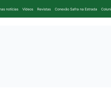
mas notícias
Vídeos
Revistas
Conexão Safra na Estrada
Colun