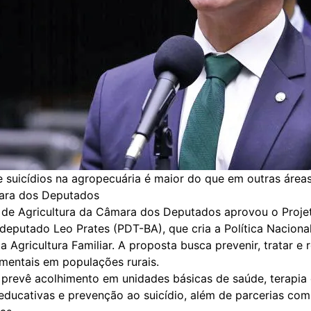
suicídios na agropecuária é maior do que em outras áreas 
ara dos Deputados
de Agricultura da Câmara dos Deputados aprovou o Projet
 deputado Leo Prates (PDT-BA), que cria a Política Naciona
a Agricultura Familiar. A proposta busca prevenir, tratar e r
 mentais em populações rurais.
prevê acolhimento em unidades básicas de saúde, terapia 
ducativas e prevenção ao suicídio, além de parcerias com 