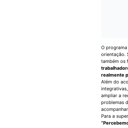
O programa 
orientação. 
também os f
trabalhador
realmente p
Além do ac
integrativas
ampliar a re
problemas d
acompanham
Para a supe
“Percebemos