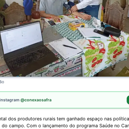
ção
 Instagram
@conexaosafra
tal dos produtores rurais tem ganhado espaço nas polític
o do campo. Com o lançamento do programa Saúde no Ca