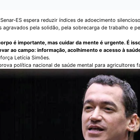
 Senar-ES espera reduzir índices de adoecimento silencios
 agravados pela solidão, pela sobrecarga de trabalho e pel
corpo é importante, mas cuidar da mente é urgente. É iss
var ao campo: informação, acolhimento e acesso à saúd
força Letícia Simões.
ova política nacional de saúde mental para agricultores f