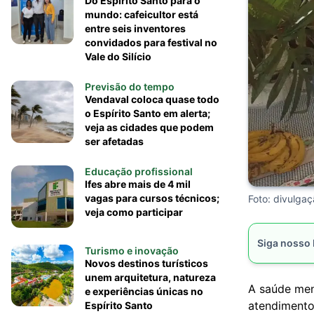
Do Espírito Santo para o
mundo: cafeicultor está
entre seis inventores
convidados para festival no
Vale do Silício
Previsão do tempo
Vendaval coloca quase todo
o Espírito Santo em alerta;
veja as cidades que podem
ser afetadas
Educação profissional
Ifes abre mais de 4 mil
vagas para cursos técnicos;
Foto: divulga
veja como participar
Siga nosso
Turismo e inovação
Novos destinos turísticos
unem arquitetura, natureza
A saúde men
e experiências únicas no
atendiment
Espírito Santo