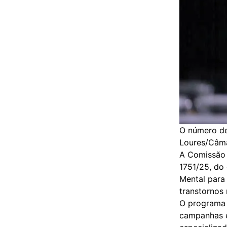
O número de 
Loures/Câm
A Comissão 
1751/25, do
Mental para 
transtornos
O programa 
campanhas e