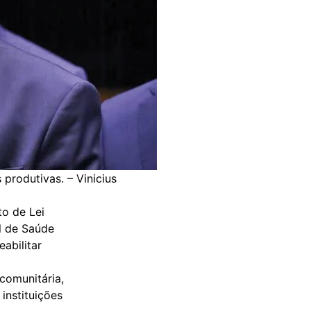
produtivas. – Vinicius
o de Lei
l de Saúde
eabilitar
comunitária,
instituições