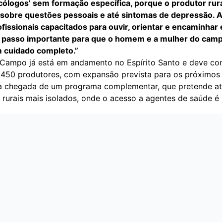
icólogos’ sem formação específica, porque o produtor rur
sobre questões pessoais e até sintomas de depressão. A
fissionais capacitados para ouvir, orientar e encaminhar
m passo importante para que o homem e a mulher do cam
 cuidado completo.”
Campo já está em andamento no Espírito Santo e deve co
e 450 produtores, com expansão prevista para os próximos
a chegada de um programa complementar, que pretende a
s rurais mais isolados, onde o acesso a agentes de saúde é 