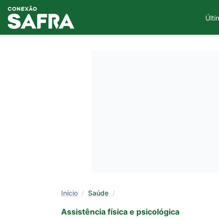
Últi
Início
/
Saúde
/
Assistência física e psicológica