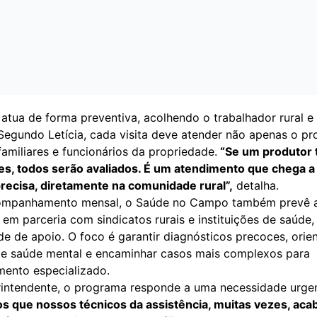
atua de forma preventiva, acolhendo o trabalhador rural e
Segundo Letícia, cada visita deve atender não apenas o pr
amiliares e funcionários da propriedade.
“Se um produtor 
es, todos serão avaliados. É um atendimento que chega 
recisa, diretamente na comunidade rural”,
detalha.
ompanhamento mensal, o Saúde no Campo também prevê 
, em parceria com sindicatos rurais e instituições de saúde,
de de apoio. O foco é garantir diagnósticos precoces, orie
e saúde mental e encaminhar casos mais complexos para
ento especializado.
rintendente, o programa responde a uma necessidade urgen
 que nossos técnicos da assistência, muitas vezes, ac