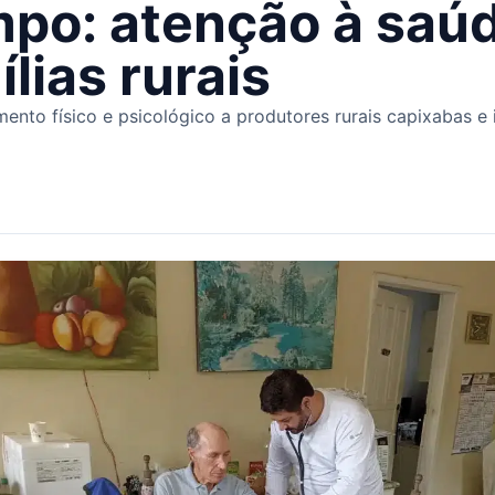
po: atenção à saúd
ílias rurais
to físico e psicológico a produtores rurais capixabas e i