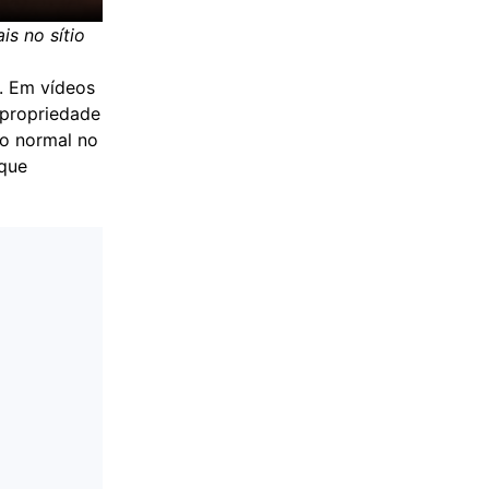
s no sítio
. Em vídeos
 propriedade
do normal no
 que