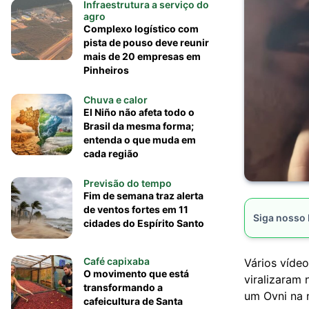
Infraestrutura a serviço do
agro
Complexo logístico com
pista de pouso deve reunir
mais de 20 empresas em
Pinheiros
Chuva e calor
El Niño não afeta todo o
Brasil da mesma forma;
entenda o que muda em
cada região
Previsão do tempo
Fim de semana traz alerta
de ventos fortes em 11
Siga nosso
cidades do Espírito Santo
Café capixaba
Vários víde
O movimento que está
viralizaram 
transformando a
um Ovni na 
cafeicultura de Santa