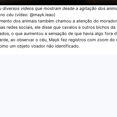
 diversos vídeos que mostram desde a agitação dos animai
 no céu
(vídeo: @mayk.leao)
mento dos animais também chamou a atenção do morador
as redes sociais, ele disse que cavalos e outros bichos da
tados, o que aumentou a sensação de que havia algo fora 
 tarde, ao observar o céu, Mayk fez registros com zoom do
omo um objeto voador não identificado.