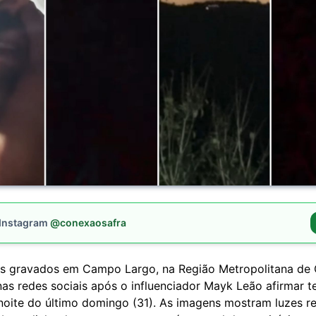
 Instagram
@conexaosafra
os gravados em Campo Largo, na Região Metropolitana de C
nas redes sociais após o influenciador Mayk Leão afirmar t
noite do último domingo (31). As imagens mostram luzes r