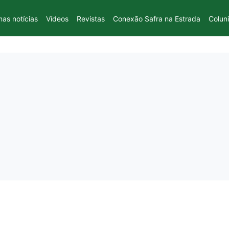
mas notícias
Vídeos
Revistas
Conexão Safra na Estrada
Colun