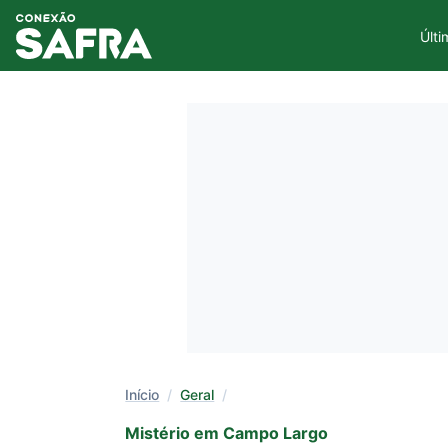
Últi
Início
/
Geral
/
Mistério em Campo Largo