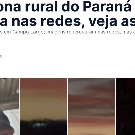
na rural do Paraná 
za nas redes, veja 
has em Campo Largo; imagens repercutiram nas redes, mas 
25