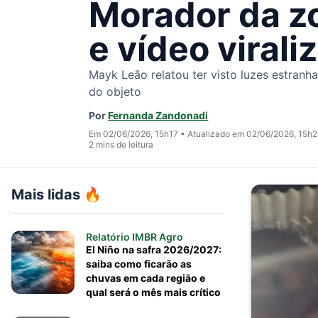
Morador da zo
e vídeo virali
Mayk Leão relatou ter visto luzes estran
do objeto
Por
Fernanda Zandonadi
Em 02/06/2026, 15h17
•
Atualizado em 02/06/2026, 15h
2 mins de leitura
Mais lidas 🔥
Relatório IMBR Agro
El Niño na safra 2026/2027:
saiba como ficarão as
chuvas em cada região e
qual será o mês mais crítico