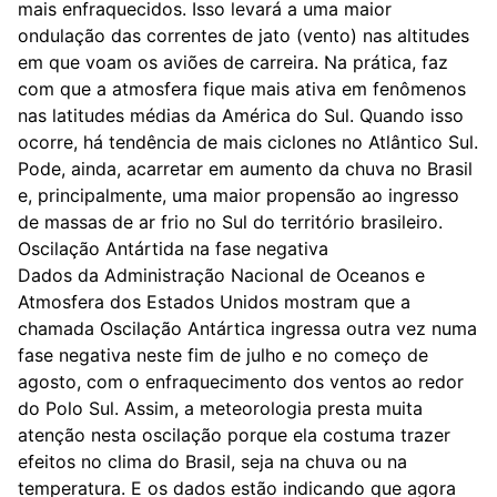
mais enfraquecidos. Isso levará a uma maior
ondulação das correntes de jato (vento) nas altitudes
em que voam os aviões de carreira. Na prática, faz
com que a atmosfera fique mais ativa em fenômenos
nas latitudes médias da América do Sul. Quando isso
ocorre, há tendência de mais ciclones no Atlântico Sul.
Pode, ainda, acarretar em aumento da chuva no Brasil
e, principalmente, uma maior propensão ao ingresso
de massas de ar frio no Sul do território brasileiro.
Oscilação Antártida na fase negativa
Dados da Administração Nacional de Oceanos e
Atmosfera dos Estados Unidos mostram que a
chamada Oscilação Antártica ingressa outra vez numa
fase negativa neste fim de julho e no começo de
agosto, com o enfraquecimento dos ventos ao redor
do Polo Sul. Assim, a meteorologia presta muita
atenção nesta oscilação porque ela costuma trazer
efeitos no clima do Brasil, seja na chuva ou na
temperatura. E os dados estão indicando que agora