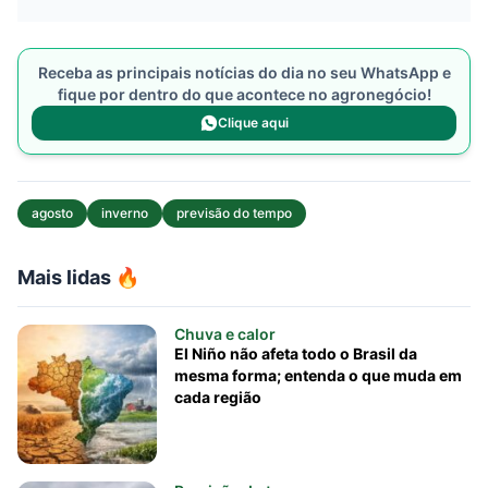
Receba as principais notícias do dia no seu WhatsApp e
fique por dentro do que acontece no agronegócio!
Clique aqui
agosto
inverno
previsão do tempo
Mais lidas 🔥
Chuva e calor
El Niño não afeta todo o Brasil da
mesma forma; entenda o que muda em
cada região