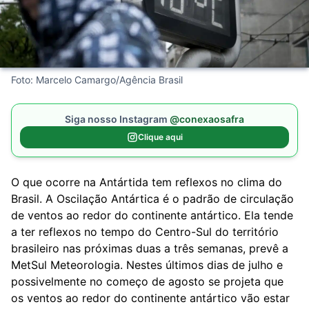
Foto: Marcelo Camargo/Agência Brasil
Siga nosso Instagram
@conexaosafra
Clique aqui
O que ocorre na Antártida tem reflexos no clima do
Brasil. A Oscilação Antártica é o padrão de circulação
de ventos ao redor do continente antártico. Ela tende
a ter reflexos no tempo do Centro-Sul do território
brasileiro nas próximas
duas a três semanas
, prevê a
MetSul Meteorologia
. Nestes últimos dias de julho e
possivelmente no começo de agosto se projeta que
os ventos ao redor do continente antártico vão estar