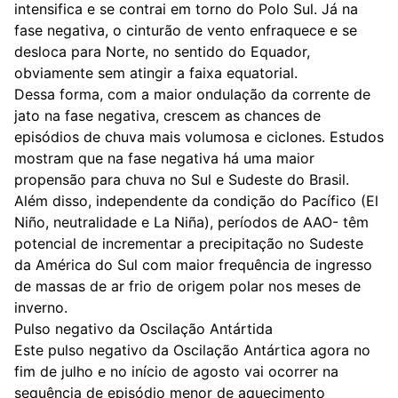
intensifica e se contrai em torno do Polo Sul. Já na
fase negativa, o cinturão de vento enfraquece e se
desloca para Norte, no sentido do Equador,
obviamente sem atingir a faixa equatorial.
Dessa forma, com a maior ondulação da corrente de
jato na fase negativa, crescem as chances de
episódios de chuva mais volumosa e ciclones. Estudos
mostram que na fase negativa há uma maior
propensão para chuva no Sul e Sudeste do Brasil.
Além disso, independente da condição do Pacífico (El
Niño, neutralidade e La Niña), períodos de AAO- têm
potencial de incrementar a precipitação no Sudeste
da América do Sul com maior frequência de ingresso
de massas de ar frio de origem polar nos meses de
inverno.
Pulso negativo da Oscilação Antártida
Este pulso negativo da Oscilação Antártica agora no
fim de julho e no início de agosto vai ocorrer na
sequência de episódio menor de aquecimento