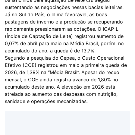
os laticínios pela aquisição de leite cru seguiu
sustentando as negociações nessas bacias leiteiras.
Já no Sul do País, o clima favorável, as boas
pastagens de inverno e a produção se recuperando
rapidamente pressionaram as cotações. O ICAP-L
(Índice de Captação de Leite) registrou aumento de
0,07% de abril para maio na Média Brasil, porém, no
acumulado do ano, a queda é de 13,7%.
Segundo a pesquisa do Cepea, o Custo Operacional
Efetivo (COE) registrou em maio a primeira queda de
2026, de 1,39% na “Média Brasil”. Apesar do recuo
mensal, o COE ainda registra avanço de 1,80% no
acumulado deste ano. A elevação em 2026 está
atrelada ao aumento das despesas com nutrição,
sanidade e operações mecanizadas.