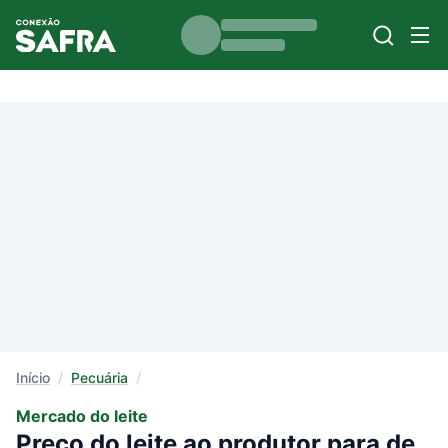
Início
/
Pecuária
/
Mercado do leite
Preço do leite ao produtor para de