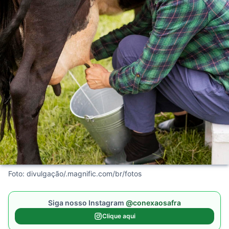
Foto: divulgação/.magnific.com/br/fotos
Siga nosso Instagram
@conexaosafra
Clique aqui