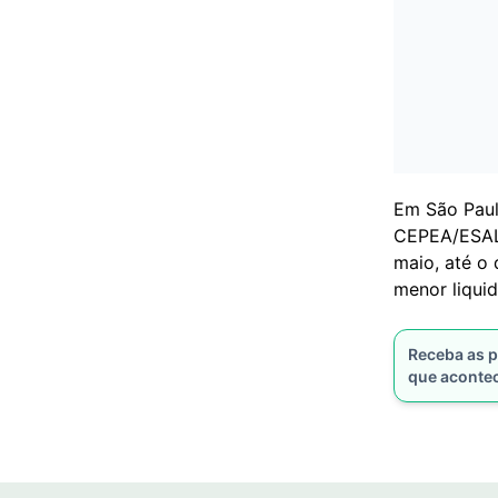
Em São Paul
CEPEA/ESALQ
maio, até o 
menor liqui
Receba as p
que aconte