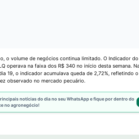
o, o volume de negócios continua limitado. O Indicador d
 operava na faixa dos R$ 340 no início desta semana. Na
dia 19, o indicador acumulava queda de 2,72%, refletindo o
dez observado no mercado pecuário.
rincipais notícias do dia no seu WhatsApp e fique por dentro do
ce no agronegócio!