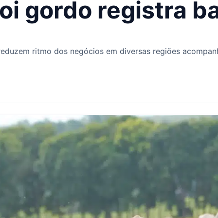
i gordo registra ba
 reduzem ritmo dos negócios em diversas regiões acompa