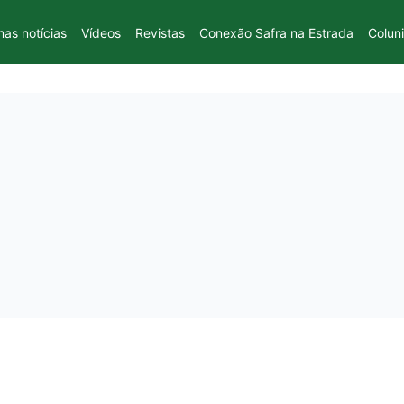
mas notícias
Vídeos
Revistas
Conexão Safra na Estrada
Colun