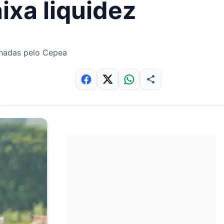
ixa liquidez
nhadas pelo Cepea