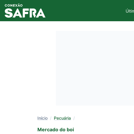
Últi
Início
/
Pecuária
/
Mercado do boi