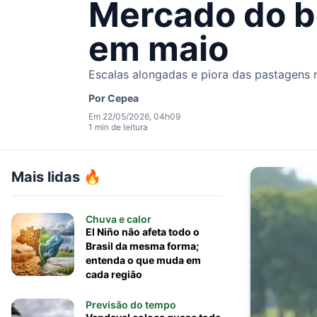
Mercado do bo
em maio
Escalas alongadas e piora das pastagens
Por
Cepea
Em 22/05/2026, 04h09
1 min de leitura
Mais lidas 🔥
Chuva e calor
El Niño não afeta todo o
Brasil da mesma forma;
entenda o que muda em
cada região
Previsão do tempo