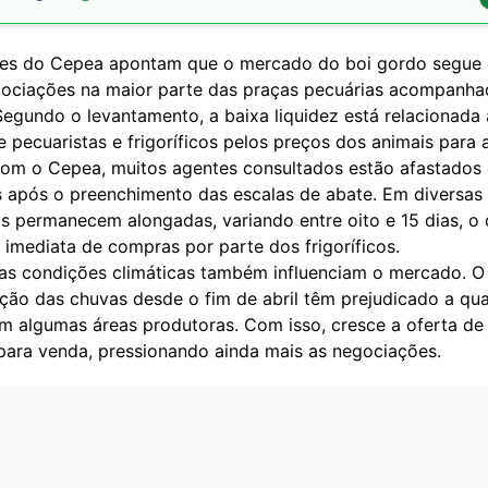
es do Cepea apontam que o mercado do boi gordo segue
gociações na maior parte das praças pecuárias acompanha
 Segundo o levantamento, a baixa liquidez está relacionada 
e pecuaristas e frigoríficos pelos preços dos animais para 
om o Cepea, muitos agentes consultados estão afastados
 após o preenchimento das escalas de abate. Em diversas 
as permanecem alongadas, variando entre oito e 15 dias, o
imediata de compras por parte dos frigoríficos.
 as condições climáticas também influenciam o mercado. O
ução das chuvas desde o fim de abril têm prejudicado a qu
m algumas áreas produtoras. Com isso, cresce a oferta de
 para venda, pressionando ainda mais as negociações.