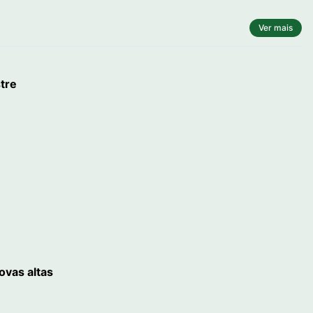
Ver mais
tre
ovas altas