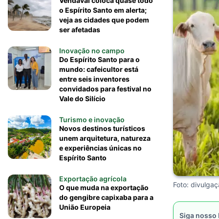
Vendaval coloca quase todo
o Espírito Santo em alerta;
veja as cidades que podem
ser afetadas
Inovação no campo
Do Espírito Santo para o
mundo: cafeicultor está
entre seis inventores
convidados para festival no
Vale do Silício
Turismo e inovação
Novos destinos turísticos
unem arquitetura, natureza
e experiências únicas no
Espírito Santo
Exportação agrícola
Foto: divulga
O que muda na exportação
do gengibre capixaba para a
União Europeia
Siga nosso