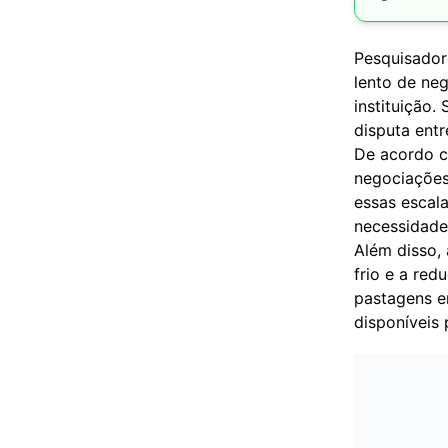
Pesquisador
lento de ne
instituição.
disputa entr
De acordo c
negociações
essas escal
necessidade 
Além disso,
frio e a red
pastagens e
disponíveis