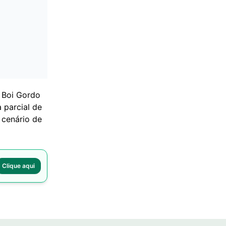
o Boi Gordo
 parcial de
 cenário de
Clique aqui