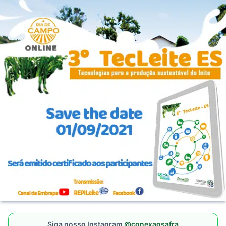
Siga nosso Instagram
@conexaosafra