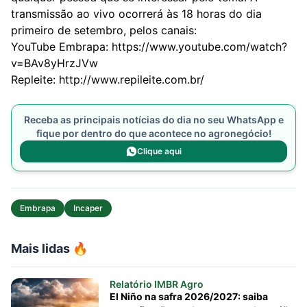
transmissão ao vivo ocorrerá às 18 horas do dia
primeiro de setembro, pelos canais:
YouTube Embrapa:
https://www.youtube.com/watch?
v=BAv8yHrzJVw
Repleite:
http://www.repileite.com.br/
Receba as principais notícias do dia no seu WhatsApp e
fique por dentro do que acontece no agronegócio!
Clique aqui
Embrapa
Incaper
Mais lidas 🔥
Relatório IMBR Agro
El Niño na safra 2026/2027: saiba