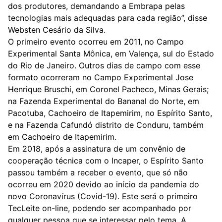
dos produtores, demandando a Embrapa pelas
tecnologias mais adequadas para cada região”, disse
Websten Cesário da Silva.
O primeiro evento ocorreu em 2011, no Campo
Experimental Santa Mônica, em Valença, sul do Estado
do Rio de Janeiro. Outros dias de campo com esse
formato ocorreram no Campo Experimental Jose
Henrique Bruschi, em Coronel Pacheco, Minas Gerais;
na Fazenda Experimental do Bananal do Norte, em
Pacotuba, Cachoeiro de Itapemirim, no Espírito Santo,
e na Fazenda Cafundó distrito de Conduru, também
em Cachoeiro de Itapemirim.
Em 2018, após a assinatura de um convênio de
cooperação técnica com o Incaper, o Espírito Santo
passou também a receber o evento, que só não
ocorreu em 2020 devido ao início da pandemia do
novo Coronavírus (Covid-19). Este será o primeiro
TecLeite on-line, podendo ser acompanhado por
qualquer pessoa que se interessar pelo tema. A