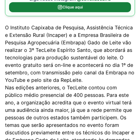
Clique aqui
O Instituto Capixaba de Pesquisa, Assistência Técnica
e Extensão Rural (Incaper) e a Empresa Brasileira de
Pesquisa Agropecuária (Embrapa) Gado de Leite vão
realizar o 3º TecLeite Espírito Santo, que abordará as
tecnologias para produção sustentável do leite. O
evento gratuito será on-line e acontecerá no dia 1º de
setembro, com transmissão pelo canal da
Embrapa no
YouTube
e pelo
site da RepLeite
.
Nas edições anteriores, o TecLeite contou com
público médio presencial de 400 pessoas. Para este
ano, a organização acredita que o evento virtual terá
uma audiência ainda maior, já que a rede permite que
pessoas de outros estados também participem. Os
temas que serão apresentados no evento foram
discutidos previamente entre os técnicos do Incaper e