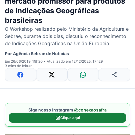
mercado promissor para produtos
de Indicações Geográficas
brasileiras
O Workshop realizado pelo Ministério da Agricultura e
Sebrae, durante dois dias, discutiu o reconhecimento
de Indicações Geográficas na União Europeia
Por
Agência Sebrae de Notícias
Em 26/06/2019, 19h20
•
Atualizado em 12/12/2025, 17h29
3 mins de leitura
Siga nosso Instagram
@conexaosafra
Clique aqui