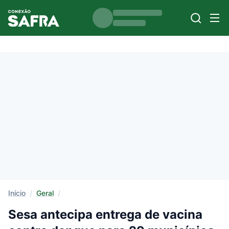
Início
/
Geral
/
Sesa antecipa entrega de vacina