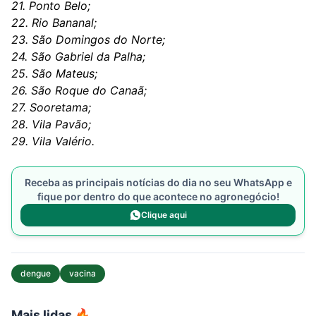
21. Ponto Belo;
22. Rio Bananal;
23. São Domingos do Norte;
24. São Gabriel da Palha;
25. São Mateus;
26. São Roque do Canaã;
27. Sooretama;
28. Vila Pavão;
29. Vila Valério.
Receba as principais notícias do dia no seu WhatsApp e
fique por dentro do que acontece no agronegócio!
Clique aqui
dengue
vacina
Mais lidas 🔥