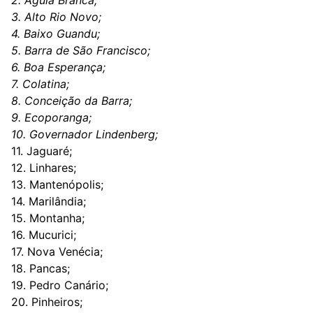
2. Águia Branca;
3. Alto Rio Novo;
4. Baixo Guandu;
5. Barra de São Francisco;
6. Boa Esperança;
7. Colatina;
8. Conceição da Barra;
9. Ecoporanga;
10. Governador Lindenberg;
11. Jaguaré;
12. Linhares;
13. Mantenópolis;
14. Marilândia;
15. Montanha;
16. Mucurici;
17. Nova Venécia;
18. Pancas;
19. Pedro Canário;
20. Pinheiros;