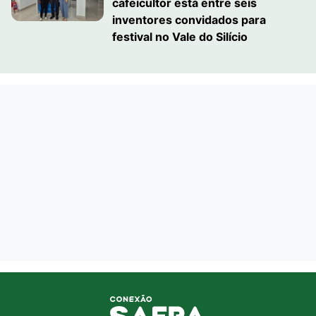
cafeicultor está entre seis
inventores convidados para
festival no Vale do Silício