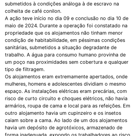
submetidos à condições análoga à de escravo na
colheita de café conilon.
A ação teve início no dia 09 e conclusão no dia 10 de
maio de 2024. Durante a operação foi constatado na
propriedade que os alojamentos não tinham menor
condição de habitabilidade, em péssimas condições
sanitárias, submetidos a situação degradante de
trabalho. A água para consumo humano provinha de
um poço nas proximidades sem cobertura e qualquer
tipo de filtragem.
Os alojamentos eram extremamente apertados, onde
mulheres, homens e adolescentes dividiam o mesmo
espaço. As instalações elétricas eram precárias, com
risco de curto circuito e choques elétricos, não havia
armários, roupa de cama e local para as refeições. Em
outro alojamento havia um cupinzeiro e os insetos
caiam sobre a cama. Ao lado de um dos alojamentos
havia um depósito de agrotóxicos, armazenado de
forma inadequada, expondo os trabalhadores ao risco