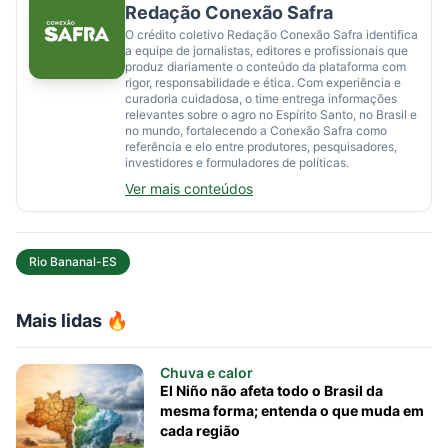
Redação Conexão Safra
O crédito coletivo Redação Conexão Safra identifica
a equipe de jornalistas, editores e profissionais que
produz diariamente o conteúdo da plataforma com
rigor, responsabilidade e ética. Com experiência e
curadoria cuidadosa, o time entrega informações
relevantes sobre o agro no Espírito Santo, no Brasil e
no mundo, fortalecendo a Conexão Safra como
referência e elo entre produtores, pesquisadores,
investidores e formuladores de políticas.
Ver mais conteúdos
Rio Bananal-ES
Mais lidas 🔥
Chuva e calor
El Niño não afeta todo o Brasil da
mesma forma; entenda o que muda em
cada região