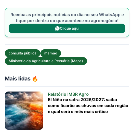
Receba as principais notícias do dia no seu WhatsApp e
fique por dentro do que acontece no agronegócio!
Clique aqui
consulta pública
mamão
Ministério da Agricultura e Pecuária (Mapa)
Mais lidas 🔥
Relatório IMBR Agro
El Niño na safra 2026/2027: saiba
como ficarão as chuvas em cada região
e qual será o mês mais crítico