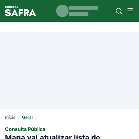
Início
/
Geral
/
Consulta Pública
Mapa vai atualizar lista de