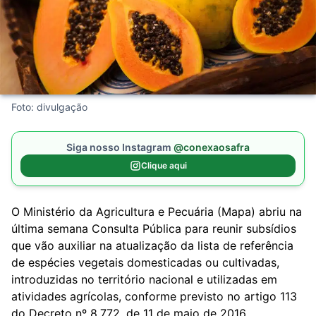
Foto: divulgação
Siga nosso Instagram
@conexaosafra
Clique aqui
O Ministério da Agricultura e Pecuária (Mapa) abriu na
última semana Consulta Pública para reunir subsídios
que vão auxiliar na atualização da lista de referência
de espécies vegetais domesticadas ou cultivadas,
introduzidas no território nacional e utilizadas em
atividades agrícolas, conforme previsto no artigo 113
do Decreto nº 8.772, de 11 de maio de 2016.